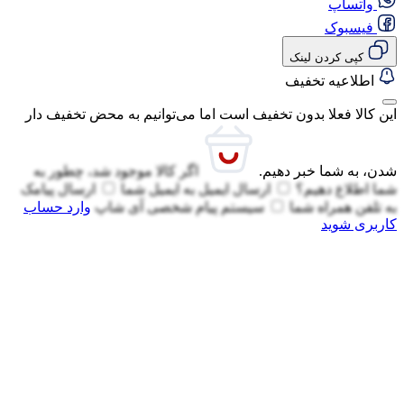
واتساپ
فیسبوک
کپی کردن لینک
اطلاعیه تخفیف
این کالا فعلا بدون تخفیف است اما می‌توانیم به محض تخفیف دار
شدن، به شما خبر دهیم.
اگر کالا موجود شد، چطور به
شما اطلاع دهیم؟
ارسال ایمیل به
ایمیل شما
ارسال پیامک
به
تلفن همراه شما
سیستم پیام شخصی آی شاپ
وارد حساب
کاربری شوید