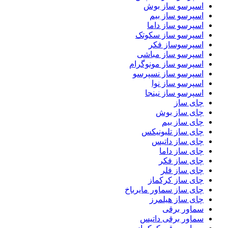
اسپرسو ساز بوش
اسپرسو ساز بیم
اسپرسو ساز داما
اسپرسو ساز سکوتک
اسپرسوساز فکر
اسپرسو ساز مباشی
اسپرسو ساز مونوگرام
اسپرسو ساز نسپرسو
اسپرسو ساز نوا
اسپرسو ساز نینجا
چای ساز
چای ساز بوش
چای ساز بیم
چای ساز تلیونیکس
چای ساز داتیس
چای ساز داما
چای ساز فکر
چای ساز فلر
چای ساز کرکماز
چای ساز سماور مایرباخ
چای ساز هیلمرز
سماور برقی
سماور برقی داتیس