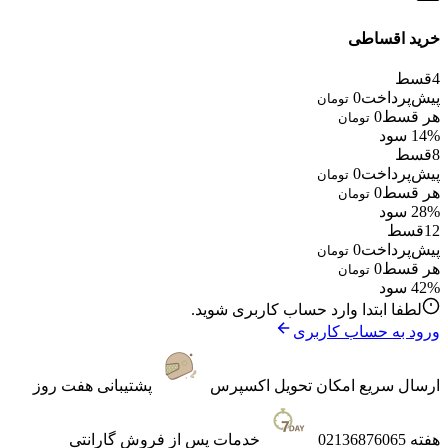
خرید اقساطی
4
قسط
پیش‌پرداخت
0
تومان
هر قسط
0
تومان
14% سود
8
قسط
پیش‌پرداخت
0
تومان
هر قسط
0
تومان
28% سود
12
قسط
پیش‌پرداخت
0
تومان
هر قسط
0
تومان
42% سود
لطفا ابتدا وارد حساب کاربری شوید.
ورود به حساب کاربری
ارسال سریع
امکان تحویل اکسپرس
پشتیبانی
هفت روز
هفته 02136876065
خدمات پس از فروش
گارانتی