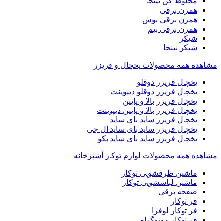
مخلوط کن نینجا
همزن برقی
همزن برقی بوش
همزن برقی بیم
شیکر
شیکر نینجا
مشاهده همه محصولات یخچال و فریزر
یخچال فریزر دوقلو
یخچال فریزر دوقلو دیپوینت
یخچال فریزر بالا و پایین
یخچال فریزر بالا و پایین دیپوینت
یخچال فریزر ساید بای ساید
یخچال فریزر ساید بای ساید ال جی
یخچال فریزر ساید بای ساید بکو
مشاهده همه محصولات لوازم توکار آشپزخانه
ماشین ظرفشویی توکار
ماشین لباسشویی توکار
صفحه برقی
فر توکار
فر توکار لوفرا
فر توکار مونوگرام