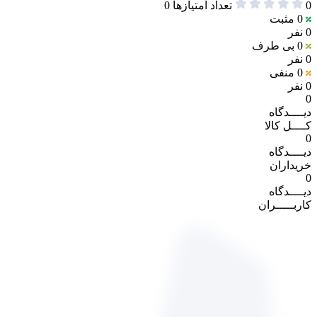
0
تعداد امتیازها
0
0
مثبت
0 نفر
0
بی طرف
0 نفر
0
منفی
0 نفر
0
دیــــدگاه
کــــل کالا
0
دیــــدگاه
خریداران
0
دیــــدگاه
کاربـــــران