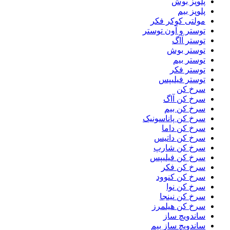
پلوپز بوش
پلوپز بیم
مولتی کوکر فکر
توستر و آون توستر
توستر آاگ
توستر بوش
توستر بیم
توستر فکر
توستر فیلیپس
سرخ کن
سرخ کن آاگ
سرخ کن بیم
سرخ کن پاناسونیک
سرخ کن داما
سرخ کن داتیس
سرخ کن شارپ
سرخ کن فیلیپس
سرخ کن فکر
سرخ کن کنوود
سرخ کن نوا
سرخ کن نینجا
سرخ کن هیلمرز
ساندویچ ساز
ساندویچ ساز بیم