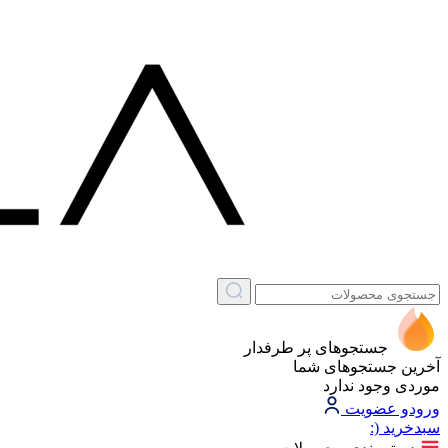
جستجوهای پر طرفدار
آخرین جستجوهای شما
موردی وجود ندارد
ورود
و عضویت
سبد‌خرید
(: