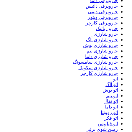
جاروبرقی داما
جاروبرقی داتیس
جاروبرقی دیمی
جاروبرقی ویتور
جاروبرقی کارچر
جارو رباتیک
جارو شارژی
جارو شارژی آاگ
جارو شارژی بوش
جارو شارژی بیم
جارو شارژی داما
جارو شارژی سامسونگ
جارو شارژی سکوتک
جارو شارژی کارچر
اتو
اتو آاگ
اتو بوش
اتو بیم
اتو تفال
اتو داما
اتو روونتا
اتو فکر
اتو فیلیپس
زمین شوی برقی