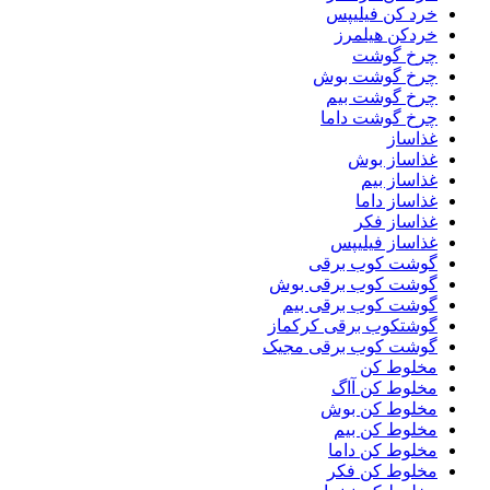
خرد کن فیلیپس
خردکن هیلمرز
چرخ گوشت
چرخ گوشت بوش
چرخ گوشت بیم
چرخ گوشت داما
غذاساز
غذاساز بوش
غذاساز بیم
غذاساز داما
غذاساز فکر
غذاساز فیلیپس
گوشت کوب برقی
گوشت کوب برقی بوش
گوشت کوب برقی بیم
گوشتکوب برقی کرکماز
گوشت کوب برقی مجیک
مخلوط کن
مخلوط کن آاگ
مخلوط کن بوش
مخلوط کن بیم
مخلوط کن داما
مخلوط کن فکر