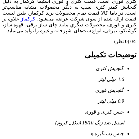
کتری قوری است. قیمت کتری و قوری استیما کرکماز به دلیل
گنجایش کمتر کتری نسب به دیگر محصولات مشابه مناسب‌تر
است. در باما کالا قیمت تمام محصولات برند کرکماز، طبق لیست
قیمت ارائه شده از سوی شرکت عرضه می‌شود.
کرکماز
علاوه بر
کتری و قوری، محصولات دیگری مانند چای ساز برقی، قهوه ساز،
گوشتکوب برقی، انواع ست‌های آشپزخانه و غیره را تولید می‌نماید.
0/5
(0 نظر)
توضیحات تکمیلی
گنجایش کتری
1.6 میلی لیتر
گنجایش قوری
0.9 میلی لیتر
جنس کتری و قوری
استیل ضد زنگ 18/10 (نیکل, کروم)
جنس دستگیره ها