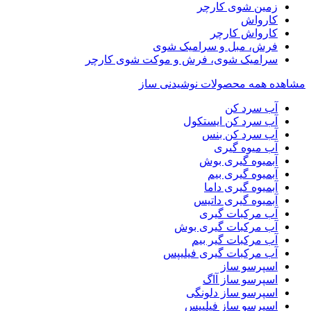
زمین شوی کارچر
کارواش
کارواش کارچر
فرش، مبل و سرامیک شوی
سرامیک شوی، فرش و موکت شوی کارچر
مشاهده همه محصولات نوشیدنی ساز
آب سرد کن
آب سرد کن ایستکول
آب سرد کن بنس
آب میوه گیری
آبمیوه گیری بوش
آبمیوه گیری بیم
آبمیوه گیری داما
آبمیوه گیری داتیس
آب مرکبات گیری
آب مرکبات گیری بوش
آب مرکبات گیر بیم
آب مرکبات گیری فیلیپس
اسپرسو ساز
اسپرسو ساز آاگ
اسپرسو ساز دلونگی
اسپرسو ساز فیلیپس