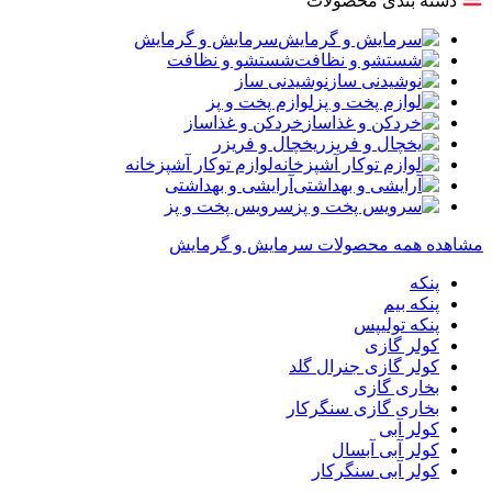
دسته بندی محصولات
سرمایش و گرمایش
شستشو و نظافت
نوشیدنی ساز
لوازم پخت و پز
خردکن و غذاساز
یخچال و فریزر
لوازم توکار آشپزخانه
آرایشی و بهداشتی
سرویس پخت و پز
مشاهده همه محصولات سرمایش و گرمایش
پنکه
پنکه بیم
پنکه تولیپس
کولر گازی
کولر گازی جنرال گلد
بخاری گازی
بخاری گازی سنگرکار
کولر آبی
کولر آبی آبسال
کولر آبی سنگرکار