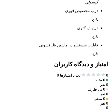
کپسولی
درب مخصوص قوری
دارد
درپوش کتری
دارد
قابلیت شستشو در ماشین ظرفشویی
دارد
امتیاز و دیدگاه کاربران
0
تعداد امتیازها
0
0
مثبت
0 نفر
0
بی طرف
0 نفر
0
منفی
0 نفر
0