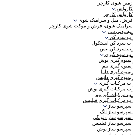
زمین شوی کارچر
کارواش
کارواش کارچر
فرش، مبل و سرامیک شوی
سرامیک شوی، فرش و موکت شوی کارچر
نوشیدنی ساز
آب سرد کن
آب سرد کن ایستکول
آب سرد کن بنس
آب میوه گیری
آبمیوه گیری بوش
آبمیوه گیری بیم
آبمیوه گیری داما
آبمیوه گیری داتیس
آب مرکبات گیری
آب مرکبات گیری بوش
آب مرکبات گیر بیم
آب مرکبات گیری فیلیپس
اسپرسو ساز
اسپرسو ساز آاگ
اسپرسو ساز دلونگی
اسپرسو ساز فیلیپس
اسپرسو ساز بوش
اسپرسو ساز بیم