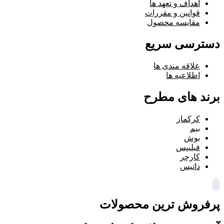
اهداف و تعهد ها
قوانین و مقررات
مقایسه محصول
دسترسی سریع
علاقه مندی ها
اطلاعیه ها
برند های مطرح
کرکماز
بیم
بوش
فیلیپس
کارچر
داتیس
پرفروش ترین محصولات