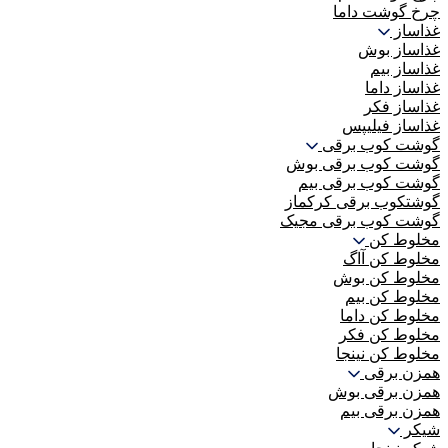
چرخ گوشت داما
غذاساز
غذاساز بوش
غذاساز بیم
غذاساز داما
غذاساز فکر
غذاساز فیلیپس
گوشت کوب برقی
گوشت کوب برقی بوش
گوشت کوب برقی بیم
گوشتکوب برقی کرکماز
گوشت کوب برقی مجیک
مخلوط کن
مخلوط کن آاگ
مخلوط کن بوش
مخلوط کن بیم
مخلوط کن داما
مخلوط کن فکر
مخلوط کن نینجا
همزن برقی
همزن برقی بوش
همزن برقی بیم
شیکر