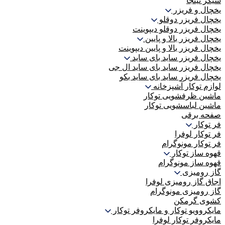
شیکر نینجا
یخچال و فریزر
یخچال فریزر دوقلو
یخچال فریزر دوقلو دیپوینت
یخچال فریزر بالا و پایین
یخچال فریزر بالا و پایین دیپوینت
یخچال فریزر ساید بای ساید
یخچال فریزر ساید بای ساید ال جی
یخچال فریزر ساید بای ساید بکو
لوازم توکار آشپزخانه
ماشین ظرفشویی توکار
ماشین لباسشویی توکار
صفحه برقی
فر توکار
فر توکار لوفرا
فر توکار مونوگرام
قهوه ساز توکار
قهوه ساز مونوگرام
گاز رومیزی
اجاق گاز رومیزی لوفرا
گاز رومیزی مونوگرام
کشوی گرمکن
مایکروویو توکار و مایکروفر توکار
مایکروفر توکار لوفرا