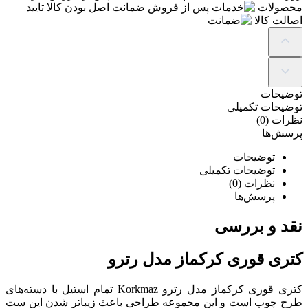
محصولات
ضمانت
اصل بودن کالا تایید
اصالت کالا
توضیحات
توضیحات تکمیلی
نظرات (0)
پرسش‌ها
توضیحات
توضیحات تکمیلی
نظرات (0)
پرسش‌ها
نقد و بررسی
کتری قوری کرکماز مدل رترو
کتری قوری کرکماز مدل رترو Korkmaz تمام استیل با دسته‌های
طرح چوب است و این مجموعه طراحی باعث زیباتر شدن این ست