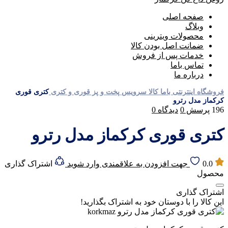
صفحه اصلی
وبلاگ
محصولات ویترینی
ضمانت اصل بودن کالا
خدمات پس از فروش
تماس باما
درباره ما
فروشگاه اینترنتی باما کالا
سرویس پخت و پز
قوری و کتری
کتری قوری
کرکماز مدل رترو
196
پرسش
0
دیدگاه
0
کتری قوری کرکماز مدل رترو
0.0
جهت افزودن به علاقمندی وارد شوید
اشتراک گذاری
محصول
اشتراک گذاری
این کالا را با دوستان خود به اشتراک بگذارید!