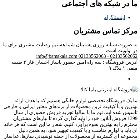
ما در شبکه های اجتماعی
اینستاگرام
مرکز تماس مشتریان
به صورت شبانه روزی پشتیبان شما هستیم
رضایت مشتری برای ما
در اولویت است
info@bamakala.com
02133562062 - 02133562063
آدرس فروشگاه : سه راه امین حضور پاساژ احسان فاز ۲ طبقه
منفی ۱ پلاک ۹
ما یک فروشگاه تخصصی لوازم خانگی هستیم که با هدف ارائه
بهترین و با کیفیت ترین محصولات از برندهای معتبر ایرانی و خارجی
تاسیس شده ایم. تیم ما با سالها تجربه فروش حضوری از سال
1399 فروش آنلاین خود را پایه گذاری کرده تا نیازهای مشتریان
محترم را به بهترین نحوه برآورد کنیم. شعار ما این است که هر خانه
ای باید با لوازم مناسب و با کیفیت تجهیز شود. به همین دلیل
مجموعه ای گسترده از محصولات از جمله نوشیدنی سازها، غذاساز