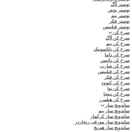
توستر آاگ
توستر بوش
توستر بیم
توستر فکر
توستر فیلیپس
سرخ کن
سرخ کن آاگ
سرخ کن بیم
سرخ کن پاناسونیک
سرخ کن داما
سرخ کن داتیس
سرخ کن شارپ
سرخ کن فیلیپس
سرخ کن فکر
سرخ کن کنوود
سرخ کن نوا
سرخ کن نینجا
سرخ کن هیلمرز
ساندویچ ساز
ساندویچ ساز بیم
ساندویچ ساز کرکماز
ساندویچ ساز مورفی ریچاردز
ساندویچ ساز هنریچ