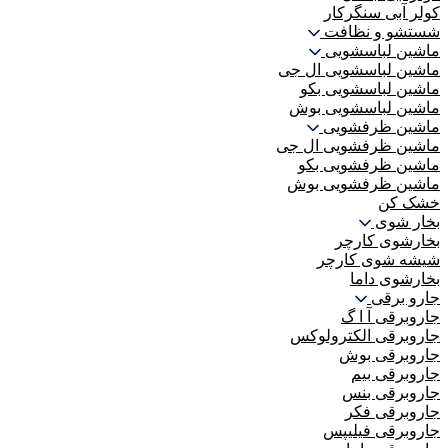
کولر آبی سنگرکار
شستشو و نظافت
ماشین لباسشویی
ماشین لباسشویی ال جی
ماشین لباسشویی بکو
ماشین لباسشویی بوش
ماشین ظرفشویی
ماشین ظرفشویی ال جی
ماشین ظرفشویی بکو
ماشین ظرفشویی بوش
خشک کن
بخار شوی
بخارشوی کارچر
شیشه شوی کارچر
بخارشوی داما
جارو برقی
جاروبرقی آ ا گ
جاروبرقی الکترولوکس
جاروبرقی بوش
جاروبرقی بیم
جاروبرقی بنس
جاروبرقی فکر
جاروبرقی فیلیپس