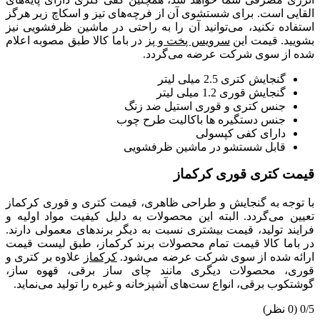
القایی است. برای شستشوی آن از فرچه‌های تیز و اسکاچ زبر هرگز
استفاده نکنید، می‌توانید آن را به راحتی در ماشین ظرفشویی نیز
بشویید. قیمت این
سرویس پخت و پز
در باما کالا طبق مصوبه اعلام
شده از سوی شرکت عرضه می‌گردد.
گنجایش کتری 2.5 میلی لیتر
گنجایش قوری 1.2 میلی لیتر
جنس کتری و قوری استیل ضد زنگ
جنس دستگیره ها باکالیت طرح چوب
دارای کفی کپسولی
قابل شستشو در ماشین ظرفشویی
قیمت کتری قوری کرکماز
با توجه به گنجایش و طراحی ظاهری، قیمت کتری و قوری کرکماز
تعیین می‌گردد. البته این محصولات به دلیل کیفیت مواد اولیه و
فرایند تولید، قیمت بیشتری نسبت به دیگر برندهای معمولی دارند.
در باما کالا قیمت تمام محصولات برند کرکماز، طبق لیست قیمت
ارائه شده از سوی شرکت عرضه می‌شود.
کرکماز
علاوه بر کتری و
قوری، محصولات دیگری مانند چای ساز برقی، قهوه ساز،
گوشتکوب برقی، انواع ست‌های آشپزخانه و غیره را تولید می‌نماید.
0/5
(0 نظر)