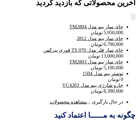
آخرین محصولاتی که بازدید کردید
چای ساز بیم مدل TM2804
5,950,000
تومان
چای ساز بیم مدل 2812
6,790,000
تومان
چای ساز فلر مدل TS 070 قوری پیرکس
13,000,000
تومان
چای ساز بیم مدل TM2803
5,100,000
تومان
توستر بیم مدل 1504
0
تومان
جارو شارژی بیم مدل VC4203
8,390,000
تومان
در حال بارگیری ...
مشاهده محصولات
چگونه به مــــــا اعتماد کنید