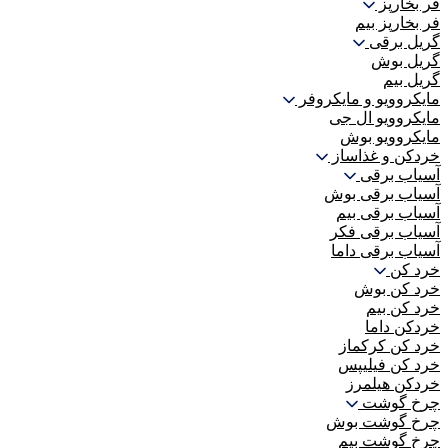
فر بخارپز
فر بخارپز بیم
گریل برقی
گریل بوش
گریل بیم
مایکروویو و مایکروفر
مایکروویو ال جی
مایکروویو بوش
خردکن و غذاساز
آسیاب برقی
آسیاب برقی بوش
آسیاب برقی بیم
آسیاب برقی فکر
آسیاب برقی داما
خرد کن
خرد کن بوش
خرد کن بیم
خردکن داما
خرد کن کرکماز
خرد کن فیلیپس
خردکن هیلمرز
چرخ گوشت
چرخ گوشت بوش
چرخ گوشت بیم