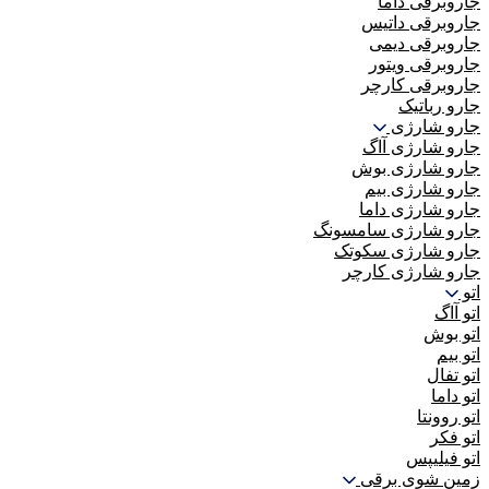
جاروبرقی داما
جاروبرقی داتیس
جاروبرقی دیمی
جاروبرقی ویتور
جاروبرقی کارچر
جارو رباتیک
جارو شارژی
جارو شارژی آاگ
جارو شارژی بوش
جارو شارژی بیم
جارو شارژی داما
جارو شارژی سامسونگ
جارو شارژی سکوتک
جارو شارژی کارچر
اتو
اتو آاگ
اتو بوش
اتو بیم
اتو تفال
اتو داما
اتو روونتا
اتو فکر
اتو فیلیپس
زمین شوی برقی