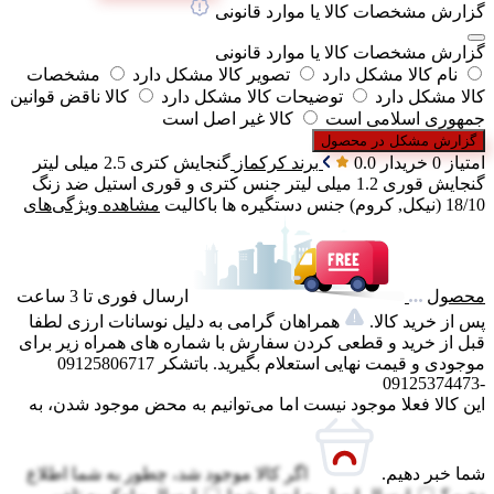
گزارش مشخصات کالا یا موارد قانونی
گزارش مشخصات کالا یا موارد قانونی
نام کالا مشکل دارد
تصویر کالا مشکل دارد
مشخصات
کالا مشکل دارد
توضیحات کالا مشکل دارد
کالا ناقض قوانین
جمهوری اسلامی است
کالا غیر اصل است
گزارش مشکل در محصول
امتیاز 0 خریدار
0.0
برند
کرکماز
گنجایش کتری
2.5 میلی لیتر
گنجایش قوری
1.2 میلی لیتر
جنس کتری و قوری
استیل ضد زنگ
18/10 (نیکل, کروم)
جنس دستگیره ها
باکالیت
مشاهده ویژگی‌های
محصول
ارسال فوری تا 3 ساعت
پس از خرید کالا.
همراهان گرامی به دلیل نوسانات ارزی لطفا
قبل از خرید و قطعی کردن سفارش با شماره های همراه زیر برای
موجودی و قیمت نهایی استعلام بگیرید. باتشکر 09125806717
-09125374473
این کالا فعلا موجود نیست اما می‌توانیم به محض موجود شدن، به
شما خبر دهیم.
اگر کالا موجود شد، چطور به شما اطلاع