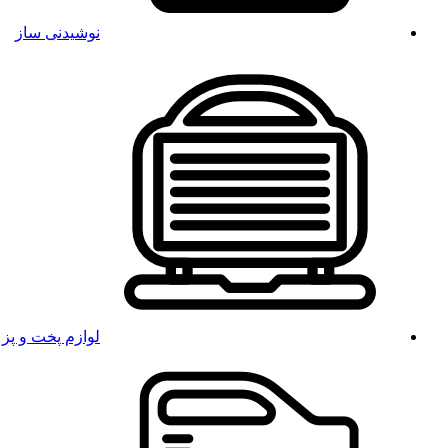
نوشیدنی ساز
لوازم پخت و پز