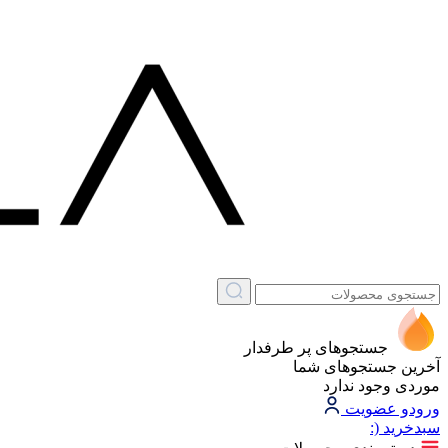
جستجوهای پر طرفدار
آخرین جستجوهای شما
موردی وجود ندارد
ورود
و عضویت
سبد‌خرید
(: