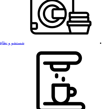
شستشو و نظاف