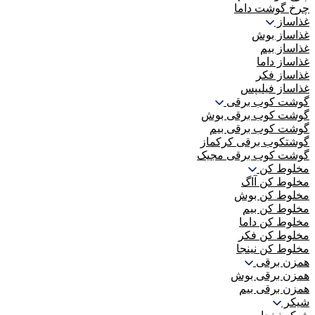
چرخ گوشت داما
غذاساز
غذاساز بوش
غذاساز بیم
غذاساز داما
غذاساز فکر
غذاساز فیلیپس
گوشت کوب برقی
گوشت کوب برقی بوش
گوشت کوب برقی بیم
گوشتکوب برقی کرکماز
گوشت کوب برقی مجیک
مخلوط کن
مخلوط کن آاگ
مخلوط کن بوش
مخلوط کن بیم
مخلوط کن داما
مخلوط کن فکر
مخلوط کن نینجا
همزن برقی
همزن برقی بوش
همزن برقی بیم
شیکر