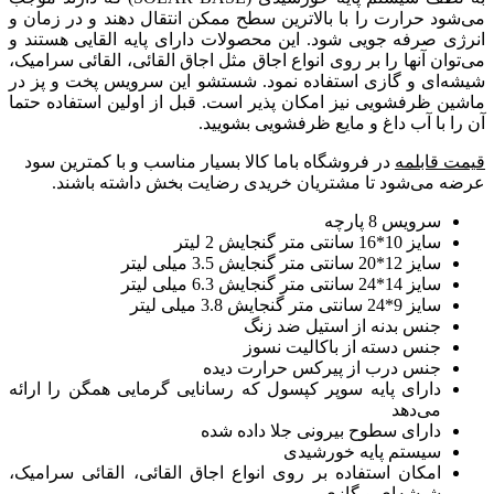
می‌شود حرارت را با بالاترین سطح ممکن انتقال دهند و در زمان و
انرژی صرفه جویی شود. این محصولات دارای پایه القایی هستند و
می‌توان آنها را بر روی انواع اجاق مثل اجاق القائی، القائی سرامیک،
شیشه‌ای و گازی استفاده نمود. شستشو این سرویس پخت و پز در
ماشین ظرفشویی نیز امکان پذیر است. قبل از اولین استفاده حتما
آن را با آب داغ و مایع ظرفشویی بشویید.
قیمت قابلمه
در فروشگاه باما کالا بسیار مناسب و با کمترین سود
عرضه می‌شود تا مشتریان خریدی رضایت بخش داشته باشند.
سرویس 8 پارچه
سایز 10*16 سانتی متر گنجایش 2 لیتر
سایز 12*20 سانتی متر گنجایش 3.5 میلی لیتر
سایز 14*24 سانتی متر گنجایش 6.3 میلی لیتر
سایز 9*24 سانتی متر گنجایش 3.8 میلی لیتر
جنس بدنه از استیل ضد زنگ
جنس دسته از باکالیت نسوز
جنس درب از پیرکس حرارت دیده
دارای پایه سوپر کپسول که رسانایی گرمایی همگن را ارائه
می‌دهد
دارای سطوح بیرونی جلا داده شده
سیستم پایه خورشیدی
امکان استفاده بر روی انواع اجاق القائی، القائی سرامیک،
شیشه‌ای و گازی