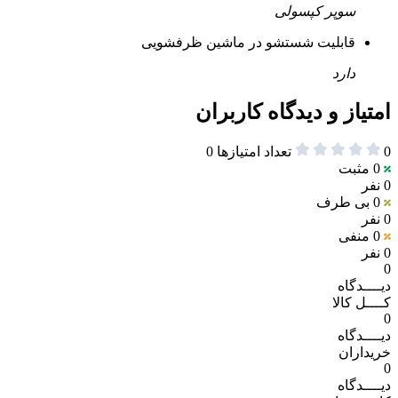
سوپر کپسولی
قابلیت شستشو در ماشین ظرفشویی
دارد
امتیاز و دیدگاه کاربران
0
تعداد امتیازها
0
0
مثبت
0 نفر
0
بی طرف
0 نفر
0
منفی
0 نفر
0
دیــــدگاه
کــــل کالا
0
دیــــدگاه
خریداران
0
دیــــدگاه