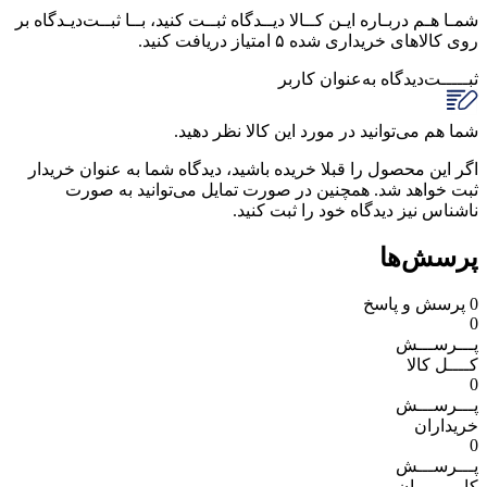
شمـا هـم دربـاره ایـن کــالا دیــدگاه ثبــت کنید، بــا ثبــت‌دیـدگاه بر
روی کالاهای خریداری شده ۵ امتیاز دریافت کنید.
ثبـــــت‌دیدگاه
به‌عنوان کاربر
شما هم می‌توانید در مورد این کالا نظر دهید.
اگر این محصول را قبلا خریده باشید، دیدگاه شما به عنوان خریدار
ثبت خواهد شد. همچنین در صورت تمایل می‌توانید به صورت
ناشناس نیز دیدگاه خود را ثبت کنید.
پرسش‌ها
0
پرسش و پاسخ
0
پـــرســـش
کــــل کالا
0
پـــرســـش
خریداران
0
پـــرســـش
کاربـــــران