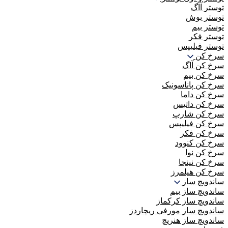
توستر آاگ
توستر بوش
توستر بیم
توستر فکر
توستر فیلیپس
سرخ کن
سرخ کن آاگ
سرخ کن بیم
سرخ کن پاناسونیک
سرخ کن داما
سرخ کن داتیس
سرخ کن شارپ
سرخ کن فیلیپس
سرخ کن فکر
سرخ کن کنوود
سرخ کن نوا
سرخ کن نینجا
سرخ کن هیلمرز
ساندویچ ساز
ساندویچ ساز بیم
ساندویچ ساز کرکماز
ساندویچ ساز مورفی ریچاردز
ساندویچ ساز هنریچ