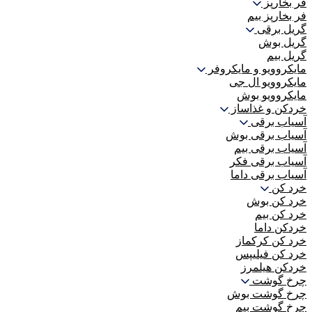
فر بخارپز
فر بخارپز بیم
گریل برقی
گریل بوش
گریل بیم
مایکروویو و مایکروفر
مایکروویو ال جی
مایکروویو بوش
خردکن و غذاساز
آسیاب برقی
آسیاب برقی بوش
آسیاب برقی بیم
آسیاب برقی فکر
آسیاب برقی داما
خرد کن
خرد کن بوش
خرد کن بیم
خردکن داما
خرد کن کرکماز
خرد کن فیلیپس
خردکن هیلمرز
چرخ گوشت
چرخ گوشت بوش
چرخ گوشت بیم