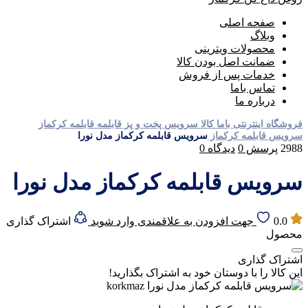
صفحه اصلی
وبلاگ
محصولات ویترینی
ضمانت اصل بودن کالا
خدمات پس از فروش
تماس باما
درباره ما
فروشگاه اینترنتی باما کالا
سرویس پخت و پز
قابلمه
قابلمه کرکماز
سرویس قابلمه کرکماز
سرویس قابلمه کرکماز مدل نورا
2988
پرسش
0
دیدگاه
0
سرویس قابلمه کرکماز مدل نورا
0.0
جهت افزودن به علاقمندی وارد شوید
اشتراک گذاری
محصول
اشتراک گذاری
این کالا را با دوستان خود به اشتراک بگذارید!