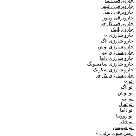
جاروبرقی داما
جاروبرقی داتیس
جاروبرقی دیمی
جاروبرقی ویتور
جاروبرقی کارچر
جارو رباتیک
جارو شارژی
جارو شارژی آاگ
جارو شارژی بوش
جارو شارژی بیم
جارو شارژی داما
جارو شارژی سامسونگ
جارو شارژی سکوتک
جارو شارژی کارچر
اتو
اتو آاگ
اتو بوش
اتو بیم
اتو تفال
اتو داما
اتو روونتا
اتو فکر
اتو فیلیپس
زمین شوی برقی