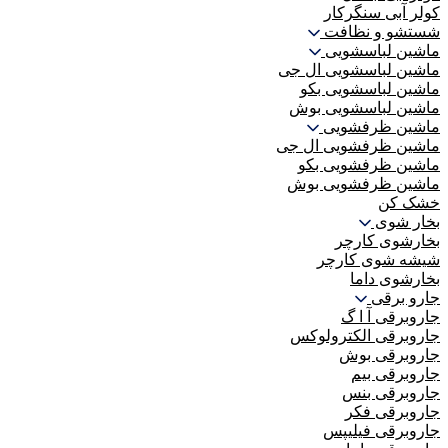
کولر آبی سنگرکار
شستشو و نظافت
ماشین لباسشویی
ماشین لباسشویی ال جی
ماشین لباسشویی بکو
ماشین لباسشویی بوش
ماشین ظرفشویی
ماشین ظرفشویی ال جی
ماشین ظرفشویی بکو
ماشین ظرفشویی بوش
خشک کن
بخار شوی
بخارشوی کارچر
شیشه شوی کارچر
بخارشوی داما
جارو برقی
جاروبرقی آ ا گ
جاروبرقی الکترولوکس
جاروبرقی بوش
جاروبرقی بیم
جاروبرقی بنس
جاروبرقی فکر
جاروبرقی فیلیپس