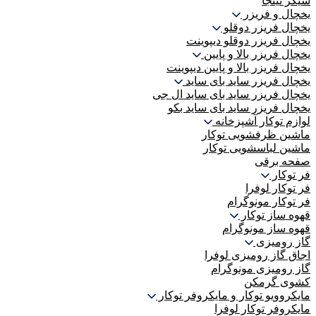
شیکر نینجا
یخچال و فریزر
یخچال فریزر دوقلو
یخچال فریزر دوقلو دیپوینت
یخچال فریزر بالا و پایین
یخچال فریزر بالا و پایین دیپوینت
یخچال فریزر ساید بای ساید
یخچال فریزر ساید بای ساید ال جی
یخچال فریزر ساید بای ساید بکو
لوازم توکار آشپزخانه
ماشین ظرفشویی توکار
ماشین لباسشویی توکار
صفحه برقی
فر توکار
فر توکار لوفرا
فر توکار مونوگرام
قهوه ساز توکار
قهوه ساز مونوگرام
گاز رومیزی
اجاق گاز رومیزی لوفرا
گاز رومیزی مونوگرام
کشوی گرمکن
مایکروویو توکار و مایکروفر توکار
مایکروفر توکار لوفرا