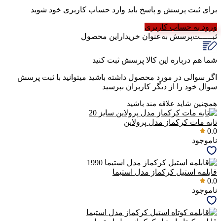
برای ثبت پرسش و پاسخ باید وارد حساب کاربری خود شوید
ورود به حساب کاربری
ثبـــــت‌پرسش
به‌عنوان ‌خریدار‌این‌ محصول
شما هم درباره این کالا پرسش ثبت کنید
اگر سوالی در مورد محصول داشته باشید میتوانید با ثبت پرسش
سوال خود را از دیگر کاربران بپرسید
همچنین شاید علاقه مند باشید
تابه مات کرکماز مدل پرولاین
0.0
ناموجود
قابلمه استیل کرکماز مدل استیما
0.0
ناموجود