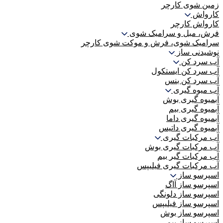
زمین شوی کارچر
کارواش
کارواش کارچر
فرش، مبل و سرامیک شوی
سرامیک شوی، فرش و موکت شوی کارچر
نوشیدنی ساز
آب سرد کن
آب سرد کن ایستکول
آب سرد کن بنس
آب میوه گیری
آبمیوه گیری بوش
آبمیوه گیری بیم
آبمیوه گیری داما
آبمیوه گیری داتیس
آب مرکبات گیری
آب مرکبات گیری بوش
آب مرکبات گیر بیم
آب مرکبات گیری فیلیپس
اسپرسو ساز
اسپرسو ساز آاگ
اسپرسو ساز دلونگی
اسپرسو ساز فیلیپس
اسپرسو ساز بوش
اسپرسو ساز بیم