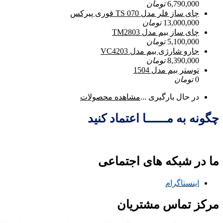
6,790,000
تومان
چای ساز فلر مدل TS 070 قوری پیرکس
13,000,000
تومان
چای ساز بیم مدل TM2803
5,100,000
تومان
جارو شارژی بیم مدل VC4203
8,390,000
تومان
توستر بیم مدل 1504
0
تومان
در حال بارگیری ...
مشاهده محصولات
چگونه به مــــــا اعتماد کنید
ما در شبکه های اجتماعی
اینستاگرام
مرکز تماس مشتریان