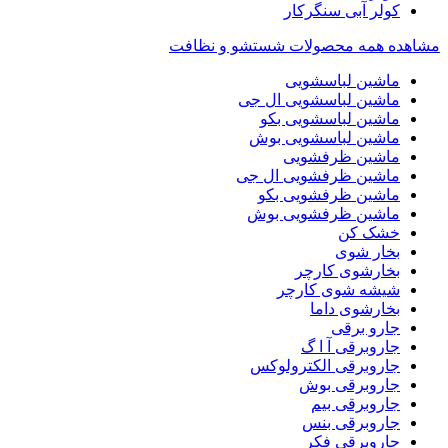
کولر آبی سنگرکار
مشاهده همه محصولات شستشو و نظافت
ماشین لباسشویی
ماشین لباسشویی ال جی
ماشین لباسشویی بکو
ماشین لباسشویی بوش
ماشین ظرفشویی
ماشین ظرفشویی ال جی
ماشین ظرفشویی بکو
ماشین ظرفشویی بوش
خشک کن
بخار شوی
بخارشوی کارچر
شیشه شوی کارچر
بخارشوی داما
جارو برقی
جاروبرقی آ ا گ
جاروبرقی الکترولوکس
جاروبرقی بوش
جاروبرقی بیم
جاروبرقی بنس
جاروبرقی فکر