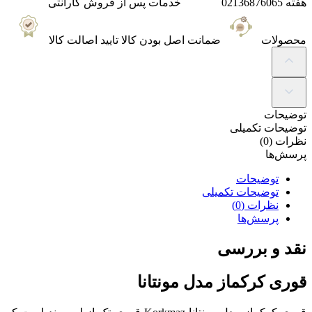
هفته 02136876065
خدمات پس از فروش
گارانتی
محصولات
ضمانت
اصل بودن کالا تایید اصالت کالا
توضیحات
توضیحات تکمیلی
نظرات (0)
پرسش‌ها
توضیحات
توضیحات تکمیلی
نظرات (0)
پرسش‌ها
نقد و بررسی
قوری کرکماز مدل مونتانا