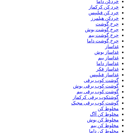
خردکن داما
خرد کن کرکماز
خرد کن فیلیپس
خردکن هیلمرز
چرخ گوشت
چرخ گوشت بوش
چرخ گوشت بیم
چرخ گوشت داما
غذاساز
غذاساز بوش
غذاساز بیم
غذاساز داما
غذاساز فکر
غذاساز فیلیپس
گوشت کوب برقی
گوشت کوب برقی بوش
گوشت کوب برقی بیم
گوشتکوب برقی کرکماز
گوشت کوب برقی مجیک
مخلوط کن
مخلوط کن آاگ
مخلوط کن بوش
مخلوط کن بیم
مخلوط کن داما