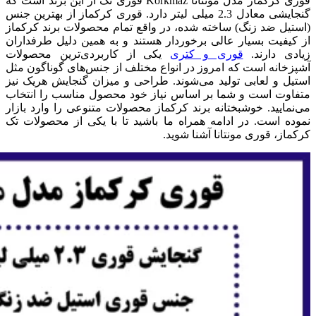
قوری کرکماز مدل مونتانا Korkmaz قوری تک از این برند است که
گنجایشی معادل 2.3 میلی لیتر دارد. قوری کرکماز از بهترین جنس
(استیل ضد زنگ) ساخته شده، در واقع تمام محصولات برند کرکماز
از کیفیت بسیار عالی برخوردار هستند و به همین دلیل طرفداران
زیادی دارند.
قوری و کتری
یکی از کاربردی‌ترین محصولات
آشپزخانه است که امروز در انواع مختلف از جنس‌های گوناگون مثل
استیل و لعابی تولید می‌شوند. طراحی و میزان گنجایش هریک نیز
متفاوت است و شما بر اساس نیاز خود محصول مناسب را انتخاب
می‌نمایید. خوشبختانه برند کرکماز محصولات متنوعی را وارد بازار
نموده است. در ادامه همراه ما باشید تا با یکی از محصولات تک
کرکماز، قوری مونتانا آشنا شوید.