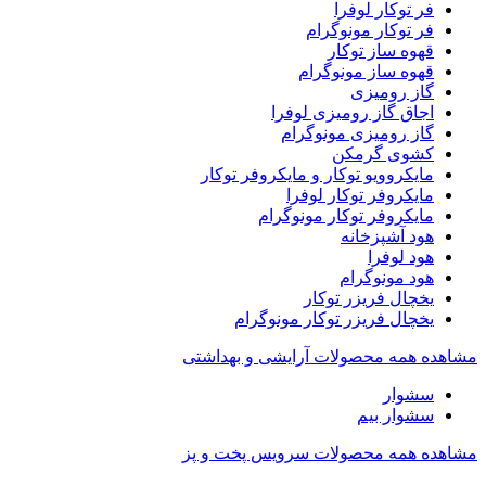
فر توکار لوفرا
فر توکار مونوگرام
قهوه ساز توکار
قهوه ساز مونوگرام
گاز رومیزی
اجاق گاز رومیزی لوفرا
گاز رومیزی مونوگرام
کشوی گرمکن
مایکروویو توکار و مایکروفر توکار
مایکروفر توکار لوفرا
مایکروفر توکار مونوگرام
هود آشپزخانه
هود لوفرا
هود مونوگرام
یخچال فریزر توکار
یخچال فریزر توکار مونوگرام
مشاهده همه محصولات آرایشی و بهداشتی
سشوار
سشوار بیم
مشاهده همه محصولات سرویس پخت و پز