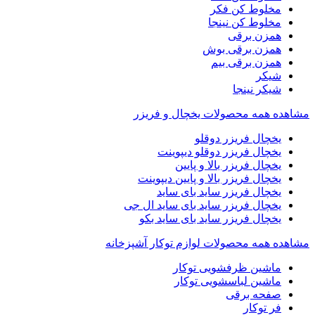
مخلوط کن فکر
مخلوط کن نینجا
همزن برقی
همزن برقی بوش
همزن برقی بیم
شیکر
شیکر نینجا
مشاهده همه محصولات یخچال و فریزر
یخچال فریزر دوقلو
یخچال فریزر دوقلو دیپوینت
یخچال فریزر بالا و پایین
یخچال فریزر بالا و پایین دیپوینت
یخچال فریزر ساید بای ساید
یخچال فریزر ساید بای ساید ال جی
یخچال فریزر ساید بای ساید بکو
مشاهده همه محصولات لوازم توکار آشپزخانه
ماشین ظرفشویی توکار
ماشین لباسشویی توکار
صفحه برقی
فر توکار