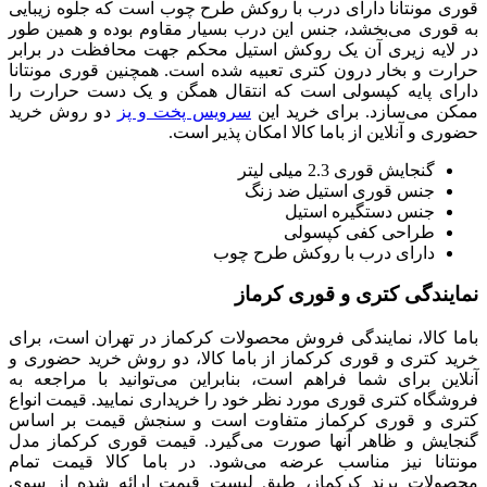
قوری مونتانا دارای درب با روکش طرح چوب است که جلوه زیبایی
به قوری می‌بخشد، جنس این درب بسیار مقاوم بوده و همین طور
در لایه زیری آن یک روکش استیل محکم جهت محافظت در برابر
حرارت و بخار درون کتری تعبیه شده است. همچنین قوری مونتانا
دارای پایه کپسولی است که انتقال همگن و یک دست حرارت را
ممکن می‌سازد. برای خرید این
سرویس پخت و پز
دو روش خرید
حضوری و آنلاین از باما کالا امکان پذیر است.
گنجایش قوری 2.3 میلی لیتر
جنس قوری استیل ضد زنگ
جنس دستگیره استیل
طراحی کفی کپسولی
دارای درب با روکش طرح چوب
نمایندگی کتری و قوری کرماز
باما کالا، نمایندگی فروش محصولات کرکماز در تهران است، برای
خرید کتری و قوری کرکماز از باما کالا، دو روش خرید حضوری و
آنلاین برای شما فراهم است، بنابراین می‌توانید با مراجعه به
فروشگاه کتری قوری مورد نظر خود را خریداری نمایید. قیمت انواع
کتری و قوری کرکماز متفاوت است و سنجش قیمت بر اساس
گنجایش و ظاهر آنها صورت می‌گیرد. قیمت قوری کرکماز مدل
مونتانا نیز مناسب عرضه می‌شود. در باما کالا قیمت تمام
محصولات برند کرکماز، طبق لیست قیمت ارائه شده از سوی