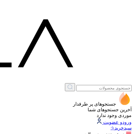
جستجوهای پر طرفدار
آخرین جستجوهای شما
موردی وجود ندارد
ورود
و عضویت
سبد‌خرید
(: