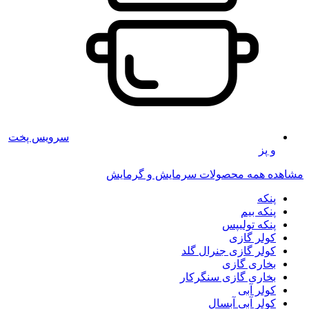
سرویس پخت
و پز
مشاهده همه محصولات سرمایش و گرمایش
پنکه
پنکه بیم
پنکه تولیپس
کولر گازی
کولر گازی جنرال گلد
بخاری گازی
بخاری گازی سنگرکار
کولر آبی
کولر آبی آبسال