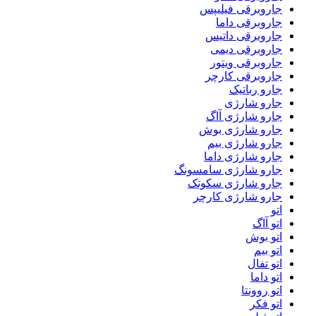
جاروبرقی فیلیپس
جاروبرقی داما
جاروبرقی داتیس
جاروبرقی دیمی
جاروبرقی ویتور
جاروبرقی کارچر
جارو رباتیک
جارو شارژی
جارو شارژی آاگ
جارو شارژی بوش
جارو شارژی بیم
جارو شارژی داما
جارو شارژی سامسونگ
جارو شارژی سکوتک
جارو شارژی کارچر
اتو
اتو آاگ
اتو بوش
اتو بیم
اتو تفال
اتو داما
اتو روونتا
اتو فکر