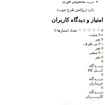
درب مخصوص قوری
دارد (روکش طرح چوب)
امتیاز و دیدگاه کاربران
0
تعداد امتیازها
0
0
مثبت
0 نفر
0
بی طرف
0 نفر
0
منفی
0 نفر
0
دیــــدگاه
کــــل کالا
0
دیــــدگاه
خریداران
0
دیــــدگاه
کاربـــــران