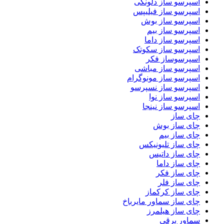
اسپرسو ساز دلونگی
اسپرسو ساز فیلیپس
اسپرسو ساز بوش
اسپرسو ساز بیم
اسپرسو ساز داما
اسپرسو ساز سکوتک
اسپرسوساز فکر
اسپرسو ساز مباشی
اسپرسو ساز مونوگرام
اسپرسو ساز نسپرسو
اسپرسو ساز نوا
اسپرسو ساز نینجا
چای ساز
چای ساز بوش
چای ساز بیم
چای ساز تلیونیکس
چای ساز داتیس
چای ساز داما
چای ساز فکر
چای ساز فلر
چای ساز کرکماز
چای ساز سماور مایرباخ
چای ساز هیلمرز
سماور برقی