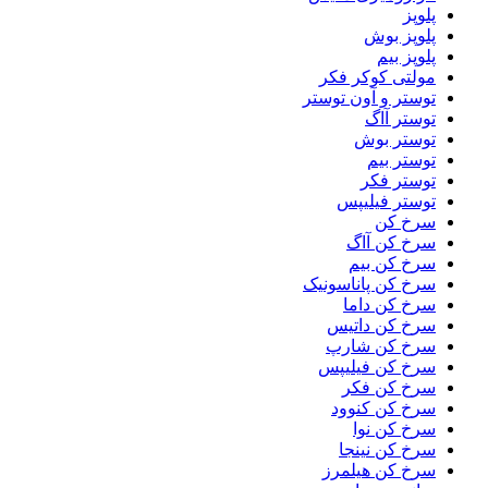
پلوپز
پلوپز بوش
پلوپز بیم
مولتی کوکر فکر
توستر و آون توستر
توستر آاگ
توستر بوش
توستر بیم
توستر فکر
توستر فیلیپس
سرخ کن
سرخ کن آاگ
سرخ کن بیم
سرخ کن پاناسونیک
سرخ کن داما
سرخ کن داتیس
سرخ کن شارپ
سرخ کن فیلیپس
سرخ کن فکر
سرخ کن کنوود
سرخ کن نوا
سرخ کن نینجا
سرخ کن هیلمرز