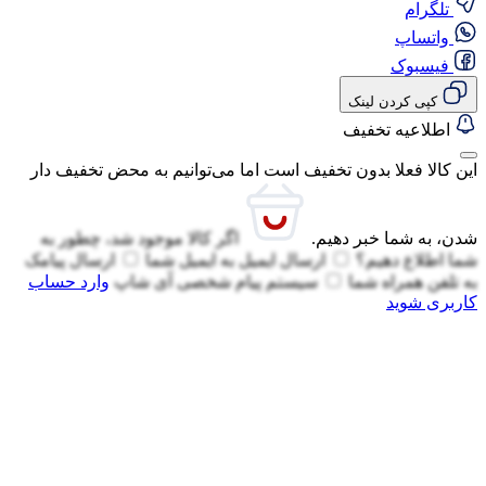
تلگرام
واتساپ
فیسبوک
کپی کردن لینک
اطلاعیه تخفیف
این کالا فعلا بدون تخفیف است اما می‌توانیم به محض تخفیف دار
شدن، به شما خبر دهیم.
اگر کالا موجود شد، چطور به
شما اطلاع دهیم؟
ارسال ایمیل به
ایمیل شما
ارسال پیامک
به
تلفن همراه شما
سیستم پیام شخصی آی شاپ
وارد حساب
کاربری شوید