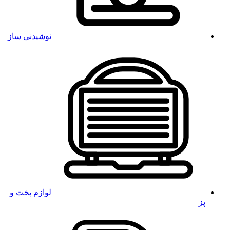
نوشیدنی ساز
لوازم پخت و
پز