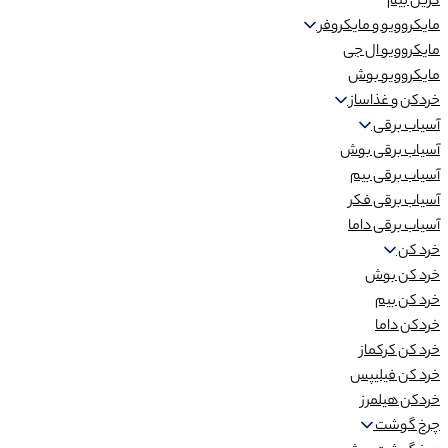
گریل بیم
مایکروویو و مایکروفر
مایکروویو ال جی
مایکروویو بوش
خردکن و غذاساز
آسیاب برقی
آسیاب برقی بوش
آسیاب برقی بیم
آسیاب برقی فکر
آسیاب برقی داما
خرد کن
خرد کن بوش
خرد کن بیم
خردکن داما
خرد کن کرکماز
خرد کن فیلیپس
خردکن هیلمرز
چرخ گوشت