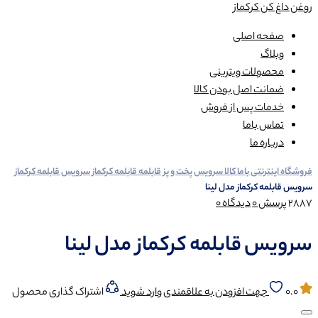
روغن داغ کن کرکماز
صفحه اصلی
وبلاگ
محصولات ویترینی
ضمانت اصل بودن کالا
خدمات پس از فروش
تماس باما
درباره ما
فروشگاه اینترنتی باما کالا
سرویس پخت و پز
قابلمه
قابلمه کرکماز
سرویس قابلمه کرکماز
سرویس قابلمه کرکماز مدل لینا
2887
پرسش
0
دیدگاه
0
سرویس قابلمه کرکماز مدل لینا
0.0
جهت افزودن به علاقمندی وارد شوید
اشتراک گذاری محصول