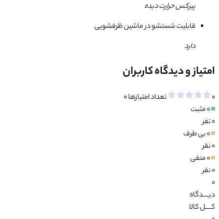
پیرکس حرارت دیده
قابلیت شستشو در ماشین ظرفشویی
دارد
امتیاز و دیدگاه کاربران
0
تعداد امتیازها
0
0
مثبت
0 نفر
0
بی طرف
0 نفر
0
منفی
0 نفر
0
دیــــدگاه
کــــل کالا