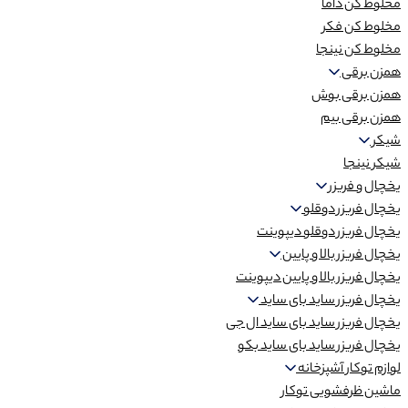
مخلوط کن داما
مخلوط کن فکر
مخلوط کن نینجا
همزن برقی
همزن برقی بوش
همزن برقی بیم
شیکر
شیکر نینجا
یخچال و فریزر
یخچال فریزر دوقلو
یخچال فریزر دوقلو دیپوینت
یخچال فریزر بالا و پایین
یخچال فریزر بالا و پایین دیپوینت
یخچال فریزر ساید بای ساید
یخچال فریزر ساید بای ساید ال جی
یخچال فریزر ساید بای ساید بکو
لوازم توکار آشپزخانه
ماشین ظرفشویی توکار