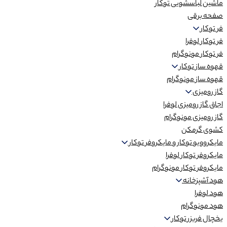
ماشین لباسشویی توکار
صفحه برقی
فر توکار
فر توکار لوفرا
فر توکار مونوگرام
قهوه ساز توکار
قهوه ساز مونوگرام
گاز رومیزی
اجاق گاز رومیزی لوفرا
گاز رومیزی مونوگرام
کشوی گرمکن
مایکروویو توکار و مایکروفر توکار
مایکروفر توکار لوفرا
مایکروفر توکار مونوگرام
هود آشپزخانه
هود لوفرا
هود مونوگرام
یخچال فریزر توکار