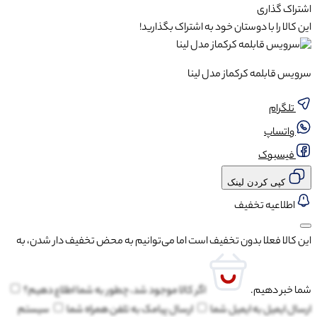
اشتراک گذاری
این کالا را با دوستان خود به اشتراک بگذارید!
سرویس قابلمه کرکماز مدل لینا
تلگرام
واتساپ
فیسبوک
کپی کردن لینک
اطلاعیه تخفیف
این کالا فعلا بدون تخفیف است اما می‌توانیم به محض تخفیف دار شدن، به
شما خبر دهیم.
اگر کالا موجود شد، چطور به شما اطلاع دهیم؟
ارسال ایمیل به
ایمیل شما
ارسال پیامک به
تلفن همراه شما
سیستم