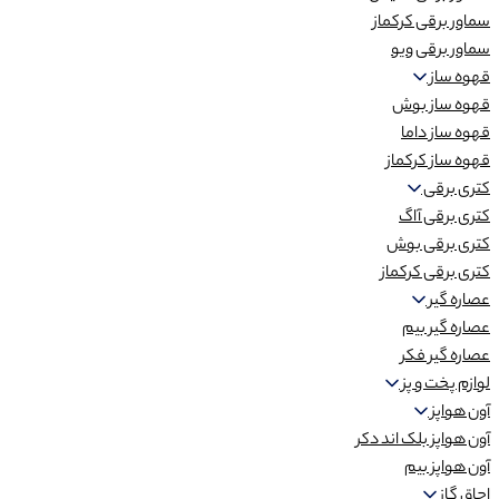
سماور برقی کرکماز
سماور برقی ویو
قهوه ساز
قهوه ساز بوش
قهوه ساز داما
قهوه ساز کرکماز
کتری برقی
کتری برقی آاگ
کتری برقی بوش
کتری برقی کرکماز
عصاره گیر
عصاره گیر بیم
عصاره گیر فکر
لوازم پخت و پز
آون هواپز
آون هواپز بلک اند دکر
آون هواپز بیم
اجاق گاز