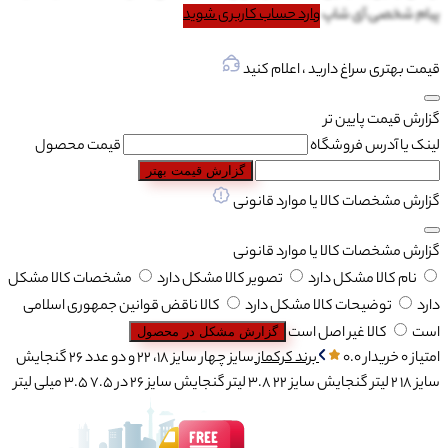
پیام شخصی آی شاپ
وارد حساب کاربری شوید
قیمت بهتری سراغ دارید ، اعلام کنید
گزارش قیمت پایین تر
لینک یا آدرس فروشگاه
قیمت محصول
گزارش قیمت بهتر
گزارش مشخصات کالا یا موارد قانونی
گزارش مشخصات کالا یا موارد قانونی
نام کالا مشکل دارد
تصویر کالا مشکل دارد
مشخصات کالا مشکل
دارد
توضیحات کالا مشکل دارد
کالا ناقض قوانین جمهوری اسلامی
است
کالا غیر اصل است
گزارش مشکل در محصول
امتیاز 0 خریدار
0.0
برند
کرکماز
سایز
چهار سایز 18، 22 و دو عدد 26
گنجایش
سایز 18
2 لیتر
گنجایش سایز 22
3.8 لیتر
گنجایش سایز 26 در 7.5
3.5 میلی لیتر