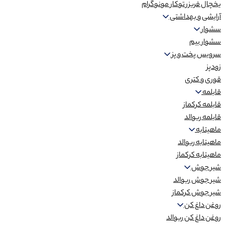
یخچال فریزر توکار مونوگرام
آرایشی و بهداشتی
سشوار
سشوار بیم
سرویس پخت و پز
زودپز
قوری و کتری
قابلمه
قابلمه کرکماز
قابلمه ریوالد
ماهیتابه
ماهیتابه ریوالد
ماهیتابه کرکماز
شیر جوش
شیر جوش ریوالد
شیر جوش کرکماز
روغن داغ کن
روغن داغ کن ریوالد