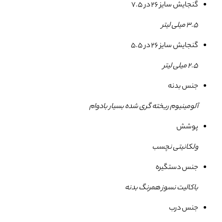
گنجایش سایز 26 در 7.5
3.5 میلی لیتر
گنجایش سایز 26 در 5.5
2.5 میلی لیتر
جنس بدنه
آلومینیوم ریخته گری شده بسیار بادوام
پوشش
ولکانیتی نچسب
جنس دستگیره
باکالیت نسوز همرنگ بدنه
جنس درب