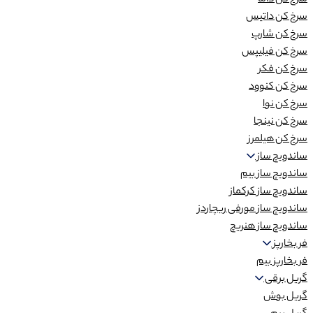
سرخ کن داما
سرخ کن داتیس
سرخ کن شارپ
سرخ کن فیلیپس
سرخ کن فکر
سرخ کن کنوود
سرخ کن نوا
سرخ کن نینجا
سرخ کن هیلمرز
ساندویچ ساز
ساندویچ ساز بیم
ساندویچ ساز کرکماز
ساندویچ ساز مورفی ریچاردز
ساندویچ ساز هنریچ
فر بخارپز
فر بخارپز بیم
گریل برقی
گریل بوش