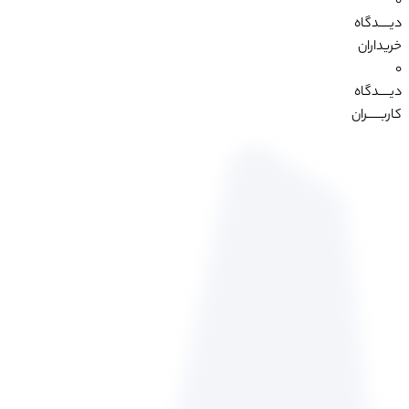
0
دیــــدگاه
خریداران
0
دیــــدگاه
کاربـــــران