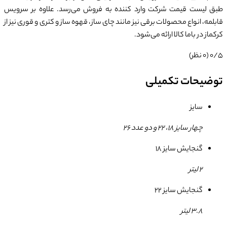
طبق لیست قیمت شرکت وارد کننده به فروش می‌رسد. علاوه بر سرویس
قابلمه، انواع محصولات برقی نیز مانند چای ساز، قهوه ساز و کتری و قوری نیز از
کرکماز در باما کالا ارائه می‌شود.
0/5
(0 نظر)
توضیحات تکمیلی
سایز
چهار سایز 18، 22 و دو عدد 26
گنجایش سایز 18
2 لیتر
گنجایش سایز 22
3.8 لیتر