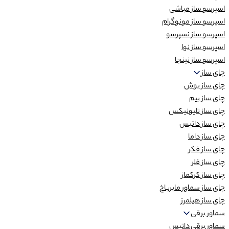
اسپرسو ساز مباشی
اسپرسو ساز مونوگرام
اسپرسو ساز نسپرسو
اسپرسو ساز نوا
اسپرسو ساز نینجا
چای ساز
چای ساز بوش
چای ساز بیم
چای ساز تلیونیکس
چای ساز داتیس
چای ساز داما
چای ساز فکر
چای ساز فلر
چای ساز کرکماز
چای ساز سماور مایرباخ
چای ساز هیلمرز
سماور برقی
سماور برقی داتیس