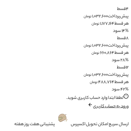
4
قسط
پیش‌پرداخت
1,032,600
تومان
هر قسط
1,177,164
تومان
14% سود
8
قسط
پیش‌پرداخت
1,032,600
تومان
هر قسط
660,864
تومان
28% سود
12
قسط
پیش‌پرداخت
1,032,600
تومان
هر قسط
488,764
تومان
42% سود
لطفا ابتدا وارد حساب کاربری شوید.
ورود به حساب کاربری
ارسال سریع
امکان تحویل اکسپرس
پشتیبانی
هفت روز هفته