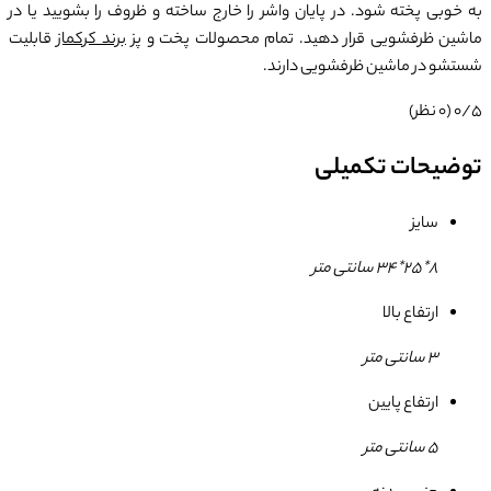
به خوبی پخته شود. در پایان واشر را خارج ساخته و ظروف را بشویید یا در
ماشین ظرفشویی قرار دهید. تمام محصولات پخت و پز
برند کرکماز
قابلیت
شستشو در ماشین ظرفشویی دارند.
0/5
(0 نظر)
توضیحات تکمیلی
سایز
8*25*34 سانتی متر
ارتفاع بالا
3 سانتی متر
ارتفاع پایین
5 سانتی متر