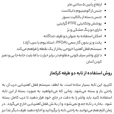
ارتفاع پایین 5 سانتی متر
جنس از آلومینیوم دایکاست
جنس دسته از باکالیت نسوز
پوشش ولکانیتی PTFE گرانیتی
دارای دو رنگ مشکی و بژ
امکان استفاده به عنوان دو ظرف جداگانه
پخت و پز بدون گاز سمی (PFOA ، استادیوم یا سرب آزاد)
سیستم قفل آهنربا خروجی بخار از یک نقطه را فراهم می‌کند
دارای واشر سیلیکونی مقاوم در برابر حرارت با قابلیت جا‌به‌جایی و تمیز
کردن آسان
روش استفاده از تابه دو طرفه کرکماز
کاربرد این تابه بسیار ساده است، به لطف سیستم قفل آهنربایی درب آن به
راحتی باز و بسته می‌شود. زمانی که می‌خواهید به صورت بسته از این تابه
استفاده کنید باید واشر را به دقت در جای خود قرار دهید تا درب کامل بسته
شود. بخار در تابه جمع نمی‌شود و از بخش قفل آهنربایی خارج می‌گردد. در
زمان لازم هم می‌توانید به راحتی تابه را برگردانید و اجازه دهید طرف دیگر غذا نیز