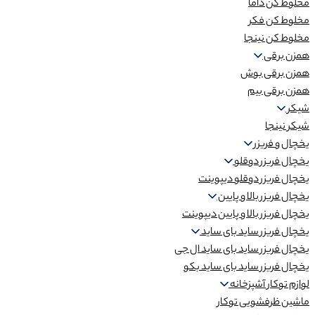
مخلوط کن داما
مخلوط کن فکر
مخلوط کن نینجا
همزن برقی
همزن برقی بوش
همزن برقی بیم
شیکر
شیکر نینجا
یخچال و فریزر
یخچال فریزر دوقلو
یخچال فریزر دوقلو دیپوینت
یخچال فریزر بالا و پایین
یخچال فریزر بالا و پایین دیپوینت
یخچال فریزر ساید بای ساید
یخچال فریزر ساید بای ساید ال جی
یخچال فریزر ساید بای ساید بکو
لوازم توکار آشپزخانه
ماشین ظرفشویی توکار