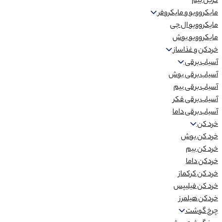
گریل بیم
مایکروویو و مایکروفر
مایکروویو ال جی
مایکروویو بوش
خردکن و غذاساز
آسیاب برقی
آسیاب برقی بوش
آسیاب برقی بیم
آسیاب برقی فکر
آسیاب برقی داما
خرد کن
خرد کن بوش
خرد کن بیم
خردکن داما
خرد کن کرکماز
خرد کن فیلیپس
خردکن هیلمرز
چرخ گوشت