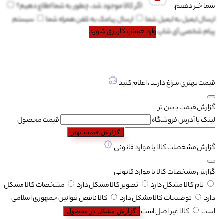
شما خبر دهیم.
اگر کالا موجود شد، چطور به شما اطلاع دهیم؟
ارسال ایمیل به
ایمیل شما
ارسال پیامک به
تلفن همراه شما
سیستم
پیام شخصی آی شاپ
وارد حساب کاربری شوید
قیمت بهتری سراغ دارید ، اعلام کنید
گزارش قیمت پایین تر
لینک یا آدرس فروشگاه
قیمت محصول
گزارش قیمت بهتر
گزارش مشخصات کالا یا موارد قانونی
گزارش مشخصات کالا یا موارد قانونی
نام کالا مشکل دارد
تصویر کالا مشکل دارد
مشخصات کالا مشکل
دارد
توضیحات کالا مشکل دارد
کالا ناقض قوانین جمهوری اسلامی
است
کالا غیر اصل است
گزارش مشکل در محصول