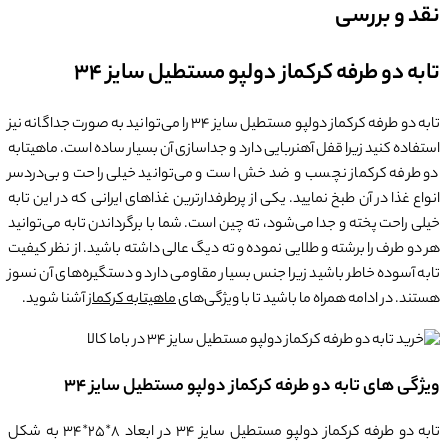
نقد و بررسی
تابه دو طرفه کرکماز دولپو مستطیل سایز 34
تابه دو طرفه کرکماز دولپو مستطیل سایز 34 را می‌توانید به صورت جداگانه نیز
استفاده کنید زیرا قفل آهنربایی دارد و جداسازی آن بسیار ساده است. ماهیتابه
دو طرفه کرکماز نچسب و ضد خش است و می‌توانید خیلی راحت و بی‌دردسر
انواع غذا در آن طبخ نمایید. یکی از پرطرفدارترین غذاهای ایرانی که در این تابه
خیلی راحت پخته و جدا می‌شود، ته چین است. شما با برگرداندن تابه می‌توانید
هر دو طرف را برشته و طلایی نموده و ته دیگ عالی داشته باشید. از نظر کیفیت
تابه آسوده خاطر باشید زیرا جنس بسیار مقاومی دارد و دستگیره‌های آن نسوز
هستند. در ادامه همراه ما باشید تا با ویژگی‌های
ماهیتابه کرکماز
آشنا شوید.
ویژگی های تابه دو طرفه کرکماز دولپو مستطیل سایز 34
تابه دو طرفه کرکماز دولپو مستطیل سایز 34 در ابعاد 8*25*34 به شکل