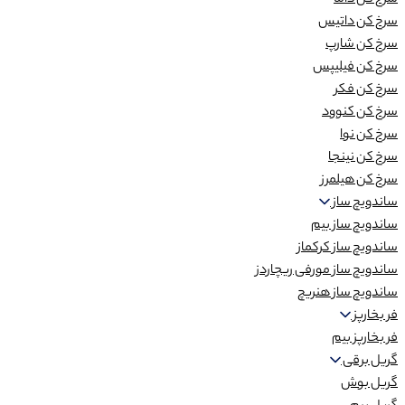
سرخ کن داما
سرخ کن داتیس
سرخ کن شارپ
سرخ کن فیلیپس
سرخ کن فکر
سرخ کن کنوود
سرخ کن نوا
سرخ کن نینجا
سرخ کن هیلمرز
ساندویچ ساز
ساندویچ ساز بیم
ساندویچ ساز کرکماز
ساندویچ ساز مورفی ریچاردز
ساندویچ ساز هنریچ
فر بخارپز
فر بخارپز بیم
گریل برقی
گریل بوش