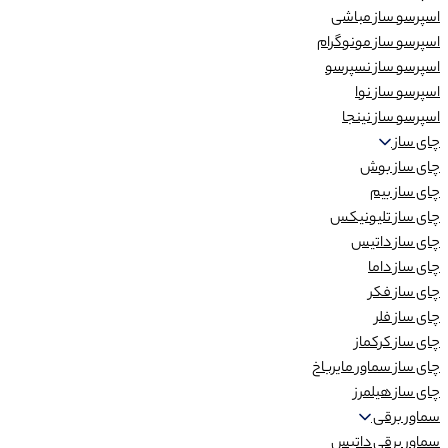
اسپرسو ساز مباشی
اسپرسو ساز مونوگرام
اسپرسو ساز نسپرسو
اسپرسو ساز نوا
اسپرسو ساز نینجا
چای ساز
چای ساز بوش
چای ساز بیم
چای ساز تلیونیکس
چای ساز داتیس
چای ساز داما
چای ساز فکر
چای ساز فلر
چای ساز کرکماز
چای ساز سماور مایرباخ
چای ساز هیلمرز
سماور برقی
سماور برقی داتیس