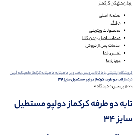
روغن داغ کن کرکماز
صفحه اصلی
وبلاگ
محصولات ویترینی
ضمانت اصل بودن کالا
خدمات پس از فروش
تماس باما
درباره ما
فروشگاه اینترنتی باما کالا
سرویس پخت و پز
ماهیتابه
ماهیتابه کرکماز
ماهیتابه گریل
کرکماز
تابه دو طرفه کرکماز دولپو مستطیل سایز 34
1469
پرسش
0
دیدگاه
0
تابه دو طرفه کرکماز دولپو مستطیل
سایز 34