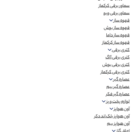
سماور برقی کرکماز
سماور برقی ویو
قهوه ساز
قهوه ساز بوش
قهوه ساز داما
قهوه ساز کرکماز
کتری برقی
کتری برقی آاگ
کتری برقی بوش
کتری برقی کرکماز
عصاره گیر
عصاره گیر بیم
عصاره گیر فکر
لوازم پخت و پز
آون هواپز
آون هواپز بلک اند دکر
آون هواپز بیم
اجاق گاز