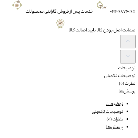
02136876065
خدمات پس از فروش
گارانتی محصولات
ضمانت
اصل بودن کالا تایید اصالت کالا
توضیحات
توضیحات تکمیلی
نظرات (0)
پرسش‌ها
توضیحات
توضیحات تکمیلی
نظرات (0)
پرسش‌ها