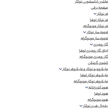
ماشین لباسشویی توکار
صفحه برقی
فر توکار
فر توکار لوفرا
فر توکار مونوگرام
قهوه ساز توکار
قهوه ساز مونوگرام
گاز رومیزی
اجاق گاز رومیزی لوفرا
گاز رومیزی مونوگرام
کشوی گرمکن
مایکروویو توکار و مایکروفر توکار
مایکروفر توکار لوفرا
مایکروفر توکار مونوگرام
هود آشپزخانه
هود لوفرا
هود مونوگرام
یخچال فریزر توکار