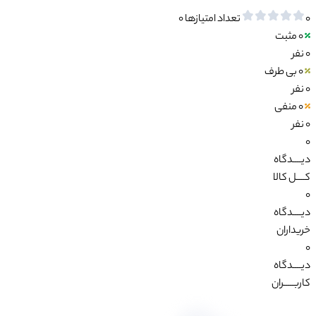
0
تعداد امتیازها
0
0
مثبت
0 نفر
0
بی طرف
0 نفر
0
منفی
0 نفر
0
دیــــدگاه
کــــل کالا
0
دیــــدگاه
خریداران
0
دیــــدگاه
کاربـــــران