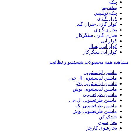
پنکه
پنکه بیم
پنکه تولیپس
کولر گازی
کولر گازی جنرال گلد
بخاری گازی
بخاری گازی سنگرکار
کولر آبی
کولر آبی آبسال
کولر آبی سنگرکار
مشاهده همه محصولات شستشو و نظافت
ماشین لباسشویی
ماشین لباسشویی ال جی
ماشین لباسشویی بکو
ماشین لباسشویی بوش
ماشین ظرفشویی
ماشین ظرفشویی ال جی
ماشین ظرفشویی بکو
ماشین ظرفشویی بوش
خشک کن
بخار شوی
بخارشوی کارچر