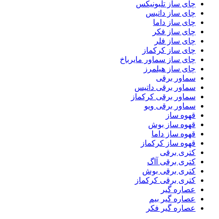
چای ساز تلیونیکس
چای ساز داتیس
چای ساز داما
چای ساز فکر
چای ساز فلر
چای ساز کرکماز
چای ساز سماور مایرباخ
چای ساز هیلمرز
سماور برقی
سماور برقی داتیس
سماور برقی کرکماز
سماور برقی ویو
قهوه ساز
قهوه ساز بوش
قهوه ساز داما
قهوه ساز کرکماز
کتری برقی
کتری برقی آاگ
کتری برقی بوش
کتری برقی کرکماز
عصاره گیر
عصاره گیر بیم
عصاره گیر فکر