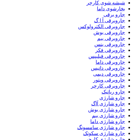
شیشه شوی کارچر
بخارشوی داما
جارو برقی
جاروبرقی آ ا گ
جاروبرقی الکترولوکس
جاروبرقی بوش
جاروبرقی بیم
جاروبرقی بنس
جاروبرقی فکر
جاروبرقی فیلیپس
جاروبرقی داما
جاروبرقی داتیس
جاروبرقی دیمی
جاروبرقی ویتور
جاروبرقی کارچر
جارو رباتیک
جارو شارژی
جارو شارژی آاگ
جارو شارژی بوش
جارو شارژی بیم
جارو شارژی داما
جارو شارژی سامسونگ
جارو شارژی سکوتک
جارو شارژی کارچر