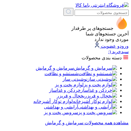
جستجوهای پر طرفدار
آخرین جستجوهای شما
موردی وجود ندارد
ورود
و عضویت
سبد‌خرید
(:
دسته بندی محصولات
سرمایش و گرمایش
شستشو و نظافت
نوشیدنی ساز
لوازم پخت و پز
خردکن و غذاساز
یخچال و فریزر
لوازم توکار آشپزخانه
آرایشی و بهداشتی
سرویس پخت و پز
مشاهده همه محصولات سرمایش و گرمایش