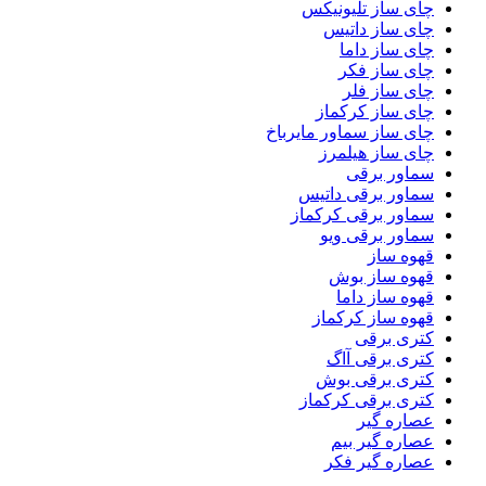
چای ساز تلیونیکس
چای ساز داتیس
چای ساز داما
چای ساز فکر
چای ساز فلر
چای ساز کرکماز
چای ساز سماور مایرباخ
چای ساز هیلمرز
سماور برقی
سماور برقی داتیس
سماور برقی کرکماز
سماور برقی ویو
قهوه ساز
قهوه ساز بوش
قهوه ساز داما
قهوه ساز کرکماز
کتری برقی
کتری برقی آاگ
کتری برقی بوش
کتری برقی کرکماز
عصاره گیر
عصاره گیر بیم
عصاره گیر فکر