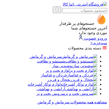
جستجوهای پر طرفدار
آخرین جستجوهای شما
موردی وجود ندارد
ورود
و عضویت
سبد‌خرید
(:
دسته بندی محصولات
سرمایش و گرمایش
شستشو و نظافت
نوشیدنی ساز
لوازم پخت و پز
خردکن و غذاساز
یخچال و فریزر
لوازم توکار آشپزخانه
آرایشی و بهداشتی
سرویس پخت و پز
مشاهده همه محصولات سرمایش و گرمایش