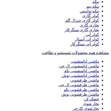
پنکه
پنکه بیم
پنکه تولیپس
کولر گازی
کولر گازی جنرال گلد
بخاری گازی
بخاری گازی سنگرکار
کولر آبی
کولر آبی آبسال
کولر آبی سنگرکار
مشاهده همه محصولات شستشو و نظافت
ماشین لباسشویی
ماشین لباسشویی ال جی
ماشین لباسشویی بکو
ماشین لباسشویی بوش
ماشین ظرفشویی
ماشین ظرفشویی ال جی
ماشین ظرفشویی بکو
ماشین ظرفشویی بوش
خشک کن
بخار شوی
بخارشوی کارچر