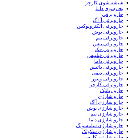
شیشه شوی کارچر
بخارشوی داما
جارو برقی
جاروبرقی آ ا گ
جاروبرقی الکترولوکس
جاروبرقی بوش
جاروبرقی بیم
جاروبرقی بنس
جاروبرقی فکر
جاروبرقی فیلیپس
جاروبرقی داما
جاروبرقی داتیس
جاروبرقی دیمی
جاروبرقی ویتور
جاروبرقی کارچر
جارو رباتیک
جارو شارژی
جارو شارژی آاگ
جارو شارژی بوش
جارو شارژی بیم
جارو شارژی داما
جارو شارژی سامسونگ
جارو شارژی سکوتک
جارو شارژی کارچر