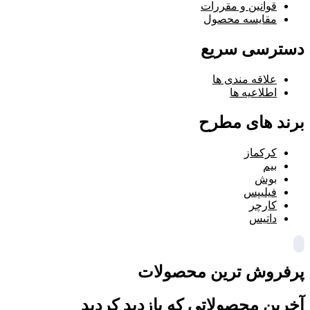
قوانین و مقررات
مقایسه محصول
دسترسی سریع
علاقه مندی ها
اطلاعیه ها
برند های مطرح
کرکماز
بیم
بوش
فیلیپس
کارچر
داتیس
پرفروش ترین محصولات
آخرین محصولاتی که بازدید کردید