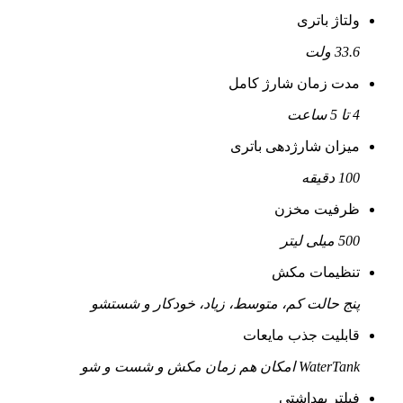
ولتاژ باتری
33.6 ولت
مدت زمان شارژ کامل
4 تا 5 ساعت
میزان شارژدهی باتری
100 دقیقه
ظرفیت مخزن
500 میلی لیتر
تنظیمات مکش
پنج حالت کم، متوسط، زیاد، خودکار و شستشو
قابلیت جذب مایعات
WaterTank امکان هم زمان مکش و شست‌ و شو
فیلتر بهداشتی