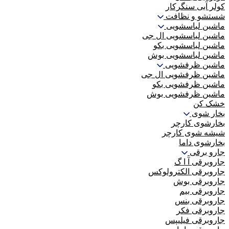
کولر آبی سنگرکار
شستشو و نظافت
ماشین لباسشویی
ماشین لباسشویی ال جی
ماشین لباسشویی بکو
ماشین لباسشویی بوش
ماشین ظرفشویی
ماشین ظرفشویی ال جی
ماشین ظرفشویی بکو
ماشین ظرفشویی بوش
خشک کن
بخار شوی
بخارشوی کارچر
شیشه شوی کارچر
بخارشوی داما
جارو برقی
جاروبرقی آ ا گ
جاروبرقی الکترولوکس
جاروبرقی بوش
جاروبرقی بیم
جاروبرقی بنس
جاروبرقی فکر
جاروبرقی فیلیپس