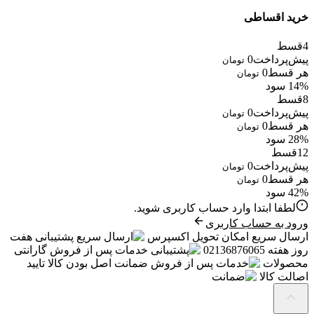
خرید اقساطی
4
قسط
پیش‌پرداخت
0
تومان
هر قسط
0
تومان
14% سود
8
قسط
پیش‌پرداخت
0
تومان
هر قسط
0
تومان
28% سود
12
قسط
پیش‌پرداخت
0
تومان
هر قسط
0
تومان
42% سود
لطفا ابتدا وارد حساب کاربری شوید.
ورود به حساب کاربری
ارسال سریع
امکان تحویل اکسپرس
پشتیبانی
هفت
روز هفته 02136876065
خدمات پس از فروش
گارانتی
محصولات
ضمانت
اصل بودن کالا تایید
اصالت کالا