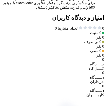
برای جداسازی ذرات گرد و غبار, فناوری ForceSonic با موتور
680 واتی, قدرت مکش 30 کیلو پاسکال
امتیاز و دیدگاه کاربران
0
تعداد امتیازها
0
0
مثبت
0 نفر
0
بی طرف
0 نفر
0
منفی
0 نفر
0
دیــــدگاه
کــــل کالا
0
دیــــدگاه
خریداران
0
دیــــدگاه
کاربـــــران