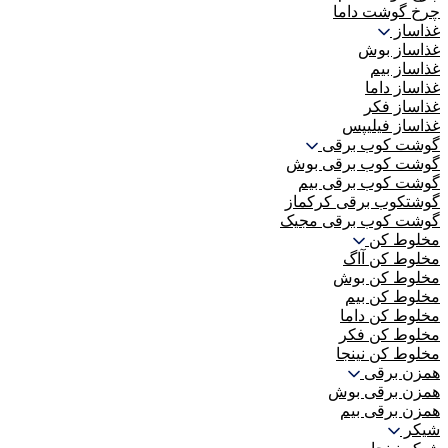
چرخ گوشت داما
غذاساز
غذاساز بوش
غذاساز بیم
غذاساز داما
غذاساز فکر
غذاساز فیلیپس
گوشت کوب برقی
گوشت کوب برقی بوش
گوشت کوب برقی بیم
گوشتکوب برقی کرکماز
گوشت کوب برقی مجیک
مخلوط کن
مخلوط کن آاگ
مخلوط کن بوش
مخلوط کن بیم
مخلوط کن داما
مخلوط کن فکر
مخلوط کن نینجا
همزن برقی
همزن برقی بوش
همزن برقی بیم
شیکر