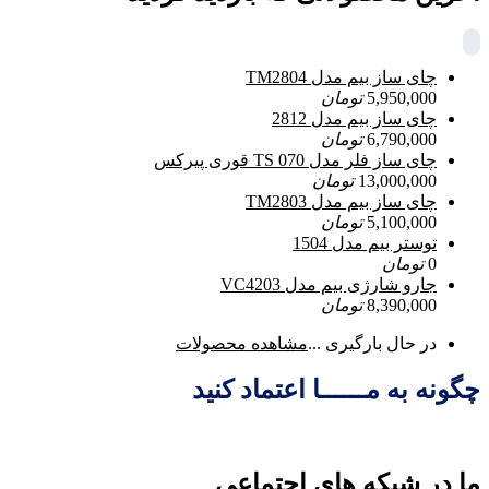
چای ساز بیم مدل TM2804
5,950,000
تومان
چای ساز بیم مدل 2812
6,790,000
تومان
چای ساز فلر مدل TS 070 قوری پیرکس
13,000,000
تومان
چای ساز بیم مدل TM2803
5,100,000
تومان
توستر بیم مدل 1504
0
تومان
جارو شارژی بیم مدل VC4203
8,390,000
تومان
در حال بارگیری ...
مشاهده محصولات
چگونه به مــــــا اعتماد کنید
ما در شبکه های اجتماعی