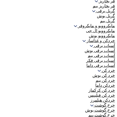
فر بخارپز
فر بخارپز بیم
گریل برقی
گریل بوش
گریل بیم
مایکروویو و مایکروفر
مایکروویو ال جی
مایکروویو بوش
خردکن و غذاساز
آسیاب برقی
آسیاب برقی بوش
آسیاب برقی بیم
آسیاب برقی فکر
آسیاب برقی داما
خرد کن
خرد کن بوش
خرد کن بیم
خردکن داما
خرد کن کرکماز
خرد کن فیلیپس
خردکن هیلمرز
چرخ گوشت
چرخ گوشت بوش
چرخ گوشت بیم