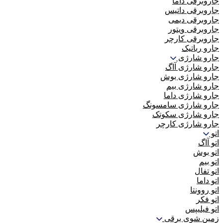
جاروبرقی داما
جاروبرقی داتیس
جاروبرقی دیمی
جاروبرقی ویتور
جاروبرقی کارچر
جارو رباتیک
جارو شارژی
جارو شارژی آاگ
جارو شارژی بوش
جارو شارژی بیم
جارو شارژی داما
جارو شارژی سامسونگ
جارو شارژی سکوتک
جارو شارژی کارچر
اتو
اتو آاگ
اتو بوش
اتو بیم
اتو تفال
اتو داما
اتو روونتا
اتو فکر
اتو فیلیپس
زمین شوی برقی