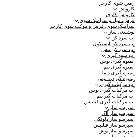
زمین شوی کارچر
کارواش
کارواش کارچر
فرش، مبل و سرامیک شوی
سرامیک شوی، فرش و موکت شوی کارچر
نوشیدنی ساز
آب سرد کن
آب سرد کن ایستکول
آب سرد کن بنس
آب میوه گیری
آبمیوه گیری بوش
آبمیوه گیری بیم
آبمیوه گیری داما
آبمیوه گیری داتیس
آب مرکبات گیری
آب مرکبات گیری بوش
آب مرکبات گیر بیم
آب مرکبات گیری فیلیپس
اسپرسو ساز
اسپرسو ساز آاگ
اسپرسو ساز دلونگی
اسپرسو ساز فیلیپس
اسپرسو ساز بوش
اسپرسو ساز بیم