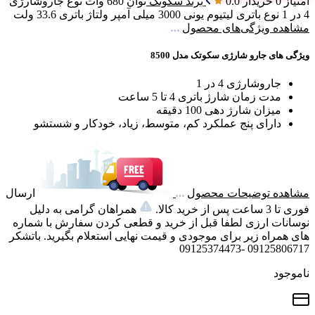
امتیاز 0 خریدار
0.0
برند
سکوتک
توان
680 وات
نوع جاروشارژی
4 در 1
نوع باتری
لیتیوم یونی 3000 میلی آمپر
ولتاژ باتری
33.6 ولت
مشاهده ویژگی‌های محصول
ویژگی های جارو شارژی سکوتک مدل 8500
جاروشارژی 4 در 1
مدت زمان شارژ باتری 4 تا 5 ساعت
میزان شارژ دهی 100 دقیقه
دارای پنج عملکرد کم، متوسط، زیاد، خودکار و شستشو
مشاهده توضیحات محصول
ارسال
فوری تا 3 ساعت پس از خرید کالا.
همراهان گرامی به دلیل
نوسانات ارزی لطفا قبل از خرید و قطعی کردن سفارش با شماره
های همراه زیر برای موجودی و قیمت نهایی استعلام بگیرید. باتشکر
09125806717 -09125374473
ناموجود