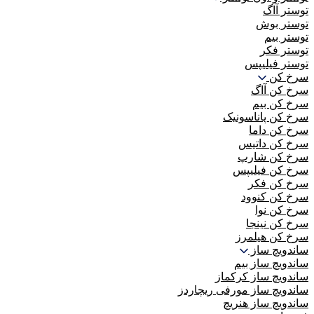
توستر آاگ
توستر بوش
توستر بیم
توستر فکر
توستر فیلیپس
سرخ کن
سرخ کن آاگ
سرخ کن بیم
سرخ کن پاناسونیک
سرخ کن داما
سرخ کن داتیس
سرخ کن شارپ
سرخ کن فیلیپس
سرخ کن فکر
سرخ کن کنوود
سرخ کن نوا
سرخ کن نینجا
سرخ کن هیلمرز
ساندویچ ساز
ساندویچ ساز بیم
ساندویچ ساز کرکماز
ساندویچ ساز مورفی ریچاردز
ساندویچ ساز هنریچ