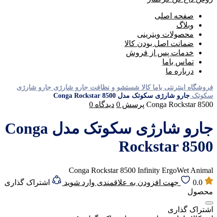
صفحه اصلی
وبلاگ
محصولات ویترینی
ضمانت اصل بودن کالا
خدمات پس از فروش
تماس باما
درباره ما
فروشگاه اینترنتی باما کالا
شستشو و نظافت
جارو شارژی
جارو شارژی
سکوتک
جارو شارژی سکوتک مدل Conga Rockstar 8500
Conga Rockstar 8500
پرسش
0
دیدگاه
0
جارو شارژی سکوتک مدل Conga
Rockstar 8500
Conga Rockstar 8500 Infinity ErgoWet Animal
0.0
جهت افزودن به علاقمندی وارد شوید
اشتراک گذاری
محصول
اشتراک گذاری