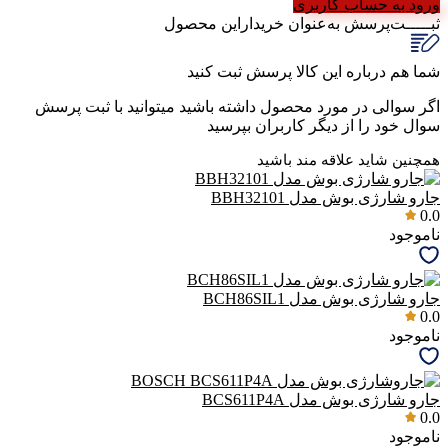
ورود به حساب کاربری
ثبـــــت‌پرسش
به‌عنوان ‌خریدار‌این‌ محصول
شما هم درباره این کالا پرسش ثبت کنید
اگر سوالی در مورد محصول داشته باشید میتوانید با ثبت پرسش
سوال خود را از دیگر کاربران بپرسید
همچنین شاید علاقه مند باشید
جارو شارژی بوش مدل BBH32101
0.0
ناموجود
جارو شارژی بوش مدل BCH86SIL1
0.0
ناموجود
جارو شارژی بوش مدل BCS611P4A
0.0
ناموجود