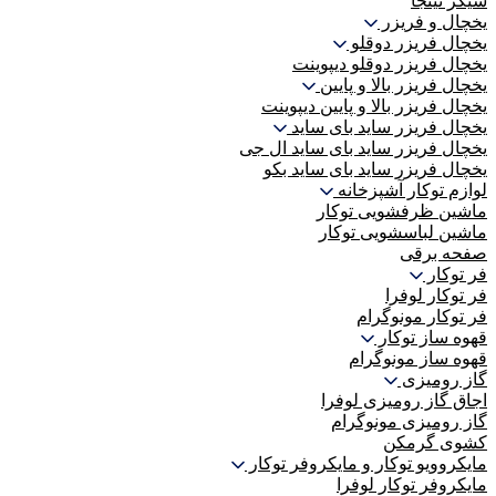
شیکر نینجا
یخچال و فریزر
یخچال فریزر دوقلو
یخچال فریزر دوقلو دیپوینت
یخچال فریزر بالا و پایین
یخچال فریزر بالا و پایین دیپوینت
یخچال فریزر ساید بای ساید
یخچال فریزر ساید بای ساید ال جی
یخچال فریزر ساید بای ساید بکو
لوازم توکار آشپزخانه
ماشین ظرفشویی توکار
ماشین لباسشویی توکار
صفحه برقی
فر توکار
فر توکار لوفرا
فر توکار مونوگرام
قهوه ساز توکار
قهوه ساز مونوگرام
گاز رومیزی
اجاق گاز رومیزی لوفرا
گاز رومیزی مونوگرام
کشوی گرمکن
مایکروویو توکار و مایکروفر توکار
مایکروفر توکار لوفرا