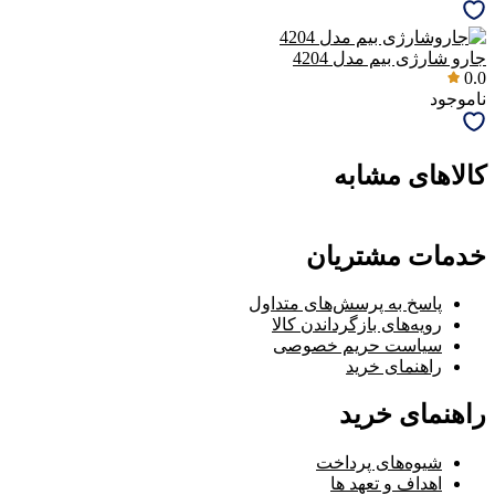
جارو شارژی بیم مدل 4204
0.0
ناموجود
کالاهای مشابه
خدمات مشتریان
پاسخ به پرسش‌های متداول
رویه‌های بازگرداندن کالا
سیاست حریم خصوصی
راهنمای خرید
راهنمای خرید
شیوه‌های پرداخت
اهداف و تعهد ها