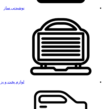
نوشیدنی ساز
لوازم پخت و پز