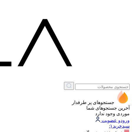
جستجوهای پر طرفدار
آخرین جستجوهای شما
موردی وجود ندارد
ورود
و عضویت
سبد‌خرید
(: