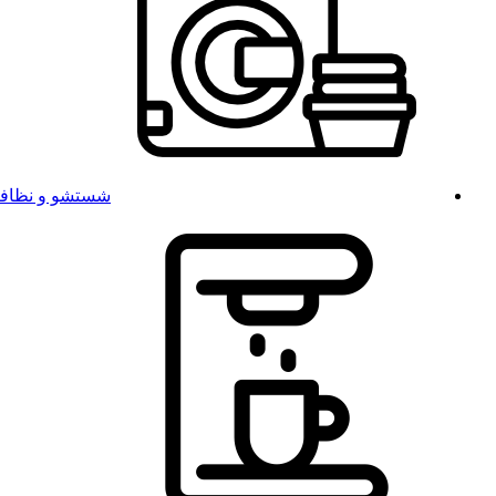
شستشو و نظاف