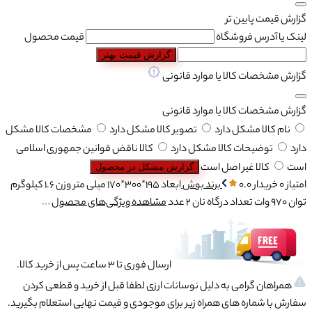
گزارش قیمت پایین تر
لینک یا آدرس فروشگاه
قیمت محصول
گزارش قیمت بهتر
گزارش مشخصات کالا یا موارد قانونی
گزارش مشخصات کالا یا موارد قانونی
نام کالا مشکل دارد
تصویر کالا مشکل دارد
مشخصات کالا مشکل
دارد
توضیحات کالا مشکل دارد
کالا ناقض قوانین جمهوری اسلامی
است
کالا غیر اصل است
گزارش مشکل در محصول
امتیاز 0 خریدار
0.0
برند
بوش
ابعاد
195*300*170 میلی متر
وزن
1.6 کیلوگرم
توان
970 وات
تعداد درگاه نان
2 عدد
مشاهده ویژگی‌های محصول
ارسال فوری تا 3 ساعت پس از خرید کالا.
همراهان گرامی به دلیل نوسانات ارزی لطفا قبل از خرید و قطعی کردن
سفارش با شماره های همراه زیر برای موجودی و قیمت نهایی استعلام بگیرید.