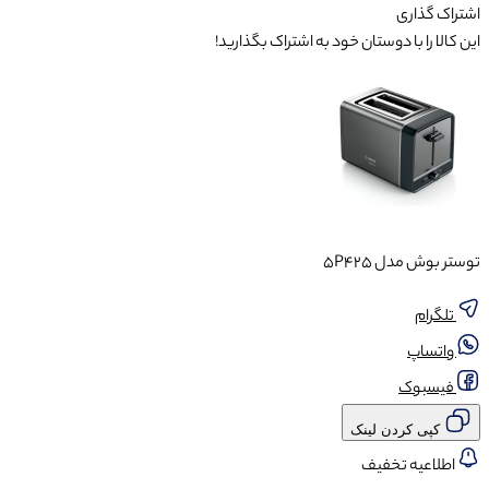
اشتراک گذاری
این کالا را با دوستان خود به اشتراک بگذارید!
توستر بوش مدل 5P425
تلگرام
واتساپ
فیسبوک
کپی کردن لینک
اطلاعیه تخفیف