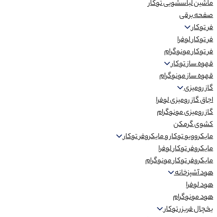
ماشین لباسشویی توکار
صفحه برقی
فر توکار
فر توکار لوفرا
فر توکار مونوگرام
قهوه ساز توکار
قهوه ساز مونوگرام
گاز رومیزی
اجاق گاز رومیزی لوفرا
گاز رومیزی مونوگرام
کشوی گرمکن
مایکروویو توکار و مایکروفر توکار
مایکروفر توکار لوفرا
مایکروفر توکار مونوگرام
هود آشپزخانه
هود لوفرا
هود مونوگرام
یخچال فریزر توکار