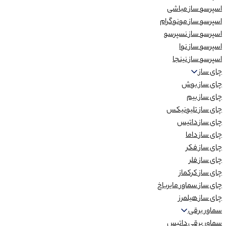
اسپرسو ساز مباشی
اسپرسو ساز مونوگرام
اسپرسو ساز نسپرسو
اسپرسو ساز نوا
اسپرسو ساز نینجا
چای ساز
چای ساز بوش
چای ساز بیم
چای ساز تلیونیکس
چای ساز داتیس
چای ساز داما
چای ساز فکر
چای ساز فلر
چای ساز کرکماز
چای ساز سماور مایرباخ
چای ساز هیلمرز
سماور برقی
سماور برقی داتیس