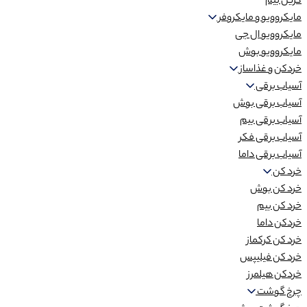
گریل بیم
مایکروویو و مایکروفر
مایکروویو ال جی
مایکروویو بوش
خردکن و غذاساز
آسیاب برقی
آسیاب برقی بوش
آسیاب برقی بیم
آسیاب برقی فکر
آسیاب برقی داما
خرد کن
خرد کن بوش
خرد کن بیم
خردکن داما
خرد کن کرکماز
خرد کن فیلیپس
خردکن هیلمرز
چرخ گوشت