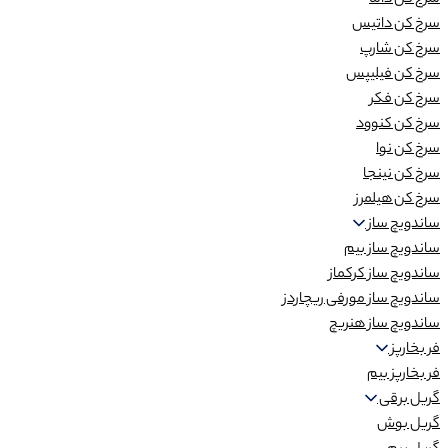
سرخ کن داما
سرخ کن داتیس
سرخ کن شارپ
سرخ کن فیلیپس
سرخ کن فکر
سرخ کن کنوود
سرخ کن نوا
سرخ کن نینجا
سرخ کن هیلمرز
ساندویچ ساز
ساندویچ ساز بیم
ساندویچ ساز کرکماز
ساندویچ ساز مورفی ریچاردز
ساندویچ ساز هنریچ
فر بخارپز
فر بخارپز بیم
گریل برقی
گریل بوش