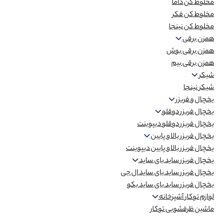
مخلوط کن داما
مخلوط کن فکر
مخلوط کن نینجا
همزن برقی
همزن برقی بوش
همزن برقی بیم
شیکر
شیکر نینجا
یخچال و فریزر
یخچال فریزر دوقلو
یخچال فریزر دوقلو دیپوینت
یخچال فریزر بالا و پایین
یخچال فریزر بالا و پایین دیپوینت
یخچال فریزر ساید بای ساید
یخچال فریزر ساید بای ساید ال جی
یخچال فریزر ساید بای ساید بکو
لوازم توکار آشپزخانه
ماشین ظرفشویی توکار