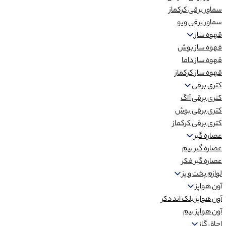
سماور برقی کرکماز
سماور برقی ویو
قهوه ساز
قهوه ساز بوش
قهوه ساز داما
قهوه ساز کرکماز
کتری برقی
کتری برقی آاگ
کتری برقی بوش
کتری برقی کرکماز
عصاره گیر
عصاره گیر بیم
عصاره گیر فکر
لوازم پخت و پز
آون هواپز
آون هواپز بلک اند دکر
آون هواپز بیم
اجاق گاز