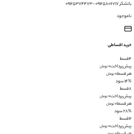
باتشکر 09125806717 -09125374473
ناموجود
خرید اقساطی
4
قسط
پیش‌پرداخت
0
تومان
هر قسط
0
تومان
14% سود
8
قسط
پیش‌پرداخت
0
تومان
هر قسط
0
تومان
28% سود
12
قسط
پیش‌پرداخت
0
تومان