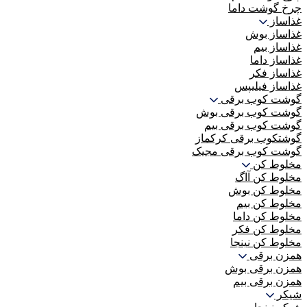
چرخ گوشت داما
غذاساز
غذاساز بوش
غذاساز بیم
غذاساز داما
غذاساز فکر
غذاساز فیلیپس
گوشت کوب برقی
گوشت کوب برقی بوش
گوشت کوب برقی بیم
گوشتکوب برقی کرکماز
گوشت کوب برقی مجیک
مخلوط کن
مخلوط کن آاگ
مخلوط کن بوش
مخلوط کن بیم
مخلوط کن داما
مخلوط کن فکر
مخلوط کن نینجا
همزن برقی
همزن برقی بوش
همزن برقی بیم
شیکر