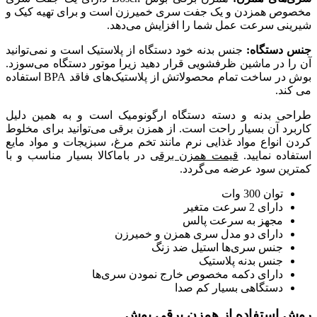
مخصوص همزدن و یک جفت سری خمیرزن است و برای تهیه کیک و
شیرینی سرعت عمل شما را افزایش می‌دهد.
جنس دستگاه:
جنس بدنه خود دستگاه از پلاستیک است و نمی‌توانید
آن را در ماشین ظرفشویی قرار دهید زیرا موتور دستگاه می‌سوزد.
بوش در ساخت تمام محصولاتش از پلاستیک‌های فاقد BPA استفاده
می کند.
طراحی بدنه و دسته دستگاه ارگونومیک است و به همین دلیل
کاربرد آن بسیار راحت است. از همزن برقی می‌توانید برای مخلوط
کردن انواع مواد غذایی نرم مانند تخم مرغ، سبزیجات و مواد مایع
استفاده نمایید.
قیمت همزن برقی
در باماکالا بسیار مناسب و با
کمترین سود عرضه می‌گردد.
توان 300 وات
دارای 2 سرعت متغیر
مجهز به سرعت پالس
دارای دو مدل سری همزن و خمیرزن
جنس سری‌ها استیل ضد زنگ
جنس بدنه پلاستیک
دارای دکمه مخصوص خارج نمودن سری‌ها
دستگاهی بسیار کم صدا
روش استفاده از همزن برقی بوش