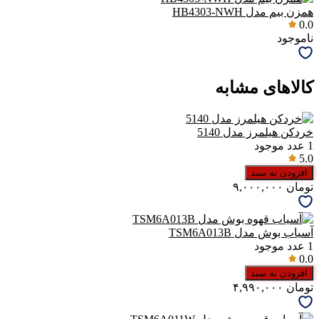
همزن بیم مدل HB4303-NWH
0.0
ناموجود
کالاهای مشابه
خردکن هیلمرز مدل 5140
1
عدد موجود
5.0
افزودن به سبد
تومان
۹,۰۰۰,۰۰۰
آسیاب بوش مدل TSM6A013B
1
عدد موجود
0.0
افزودن به سبد
تومان
۴,۹۹۰,۰۰۰