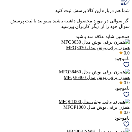
شما هم درباره این کالا پرسش ثبت کنید
اگر سوالی در مورد محصول داشته باشید میتوانید با ثبت پرسش
سوال خود را از دیگر کاربران بپرسید
همچنین شاید علاقه مند باشید
همزن برقی بوش مدل MFQ3030
0.0
ناموجود
همزن برقی بوش مدل MFQ36460
0.0
ناموجود
همزن برقی بوش مدل MFQP1000
0.0
ناموجود