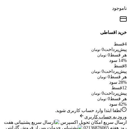
ناموجود
خرید اقساطی
4
قسط
پیش‌پرداخت
0
تومان
هر قسط
0
تومان
14% سود
8
قسط
پیش‌پرداخت
0
تومان
هر قسط
0
تومان
28% سود
12
قسط
پیش‌پرداخت
0
تومان
هر قسط
0
تومان
42% سود
لطفا ابتدا وارد حساب کاربری شوید.
ورود به حساب کاربری
ارسال سریع
امکان تحویل اکسپرس
پشتیبانی
هفت
روز هفته 02136876065
خدمات پس از فروش
گارانتی