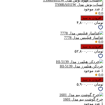
آسیاب بوش مدل TSM6A011W
2
عدد موجود
0.0
افزودن به سبد
تومان
۴,۸۰۰,۰۰۰
غذاساز فیلیپس مدل 7778
0.0
افزودن به سبد
تومان
۵۲,۸۰۰,۰۰۰
خردکن هیلمرز مدل HI-5139
1
عدد موجود
0.0
افزودن به سبد
تومان
۵,۹۰۰,۰۰۰
چرخ گوشت بیم مدل 1601
1
عدد موجود