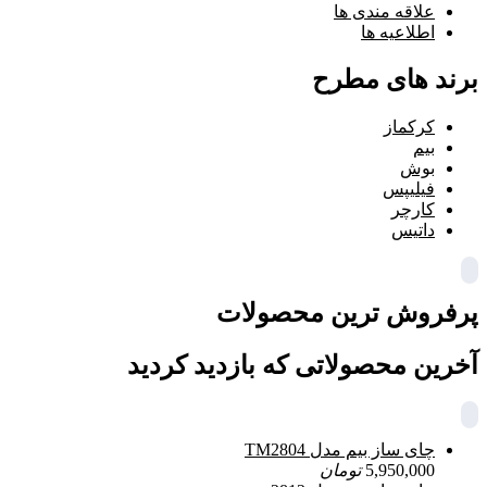
علاقه مندی ها
اطلاعیه ها
برند های مطرح
کرکماز
بیم
بوش
فیلیپس
کارچر
داتیس
پرفروش ترین محصولات
آخرین محصولاتی که بازدید کردید
چای ساز بیم مدل TM2804
5,950,000
تومان