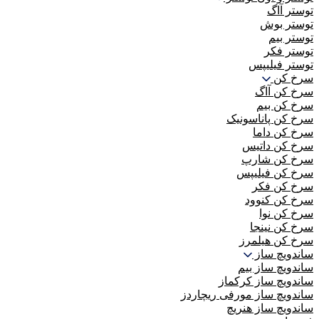
توستر آاگ
توستر بوش
توستر بیم
توستر فکر
توستر فیلیپس
سرخ کن
سرخ کن آاگ
سرخ کن بیم
سرخ کن پاناسونیک
سرخ کن داما
سرخ کن داتیس
سرخ کن شارپ
سرخ کن فیلیپس
سرخ کن فکر
سرخ کن کنوود
سرخ کن نوا
سرخ کن نینجا
سرخ کن هیلمرز
ساندویچ ساز
ساندویچ ساز بیم
ساندویچ ساز کرکماز
ساندویچ ساز مورفی ریچاردز
ساندویچ ساز هنریچ