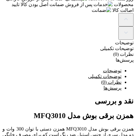
محصولات
ضمانت
اصل بودن کالا تایید
اصالت کالا
توضیحات
توضیحات تکمیلی
نظرات (0)
پرسش‌ها
توضیحات
توضیحات تکمیلی
نظرات (0)
پرسش‌ها
نقد و بررسی
همزن برقی بوش مدل MFQ3010
همزن برقی بوش مدل MFQ3010 همزن دستی با توان 300 وات و
دو مدل سری از جنس استیل ضد رنگ است که برای مصرف خانگی