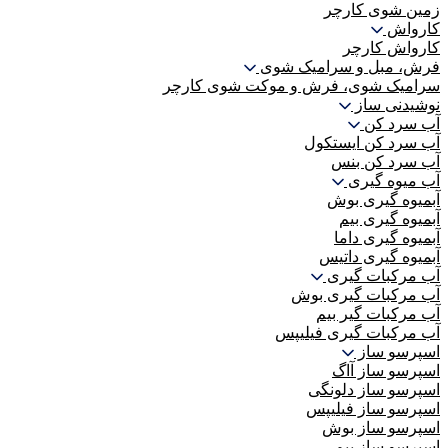
زمین شوی کارچر
کارواش
کارواش کارچر
فرش، مبل و سرامیک شوی
سرامیک شوی، فرش و موکت شوی کارچر
نوشیدنی ساز
آب سرد کن
آب سرد کن ایستکول
آب سرد کن بنس
آب میوه گیری
آبمیوه گیری بوش
آبمیوه گیری بیم
آبمیوه گیری داما
آبمیوه گیری داتیس
آب مرکبات گیری
آب مرکبات گیری بوش
آب مرکبات گیر بیم
آب مرکبات گیری فیلیپس
اسپرسو ساز
اسپرسو ساز آاگ
اسپرسو ساز دلونگی
اسپرسو ساز فیلیپس
اسپرسو ساز بوش
اسپرسو ساز بیم