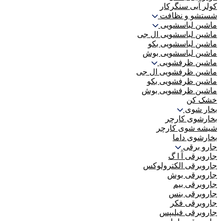
کولر آبی سنگرکار
شستشو و نظافت
ماشین لباسشویی
ماشین لباسشویی ال جی
ماشین لباسشویی بکو
ماشین لباسشویی بوش
ماشین ظرفشویی
ماشین ظرفشویی ال جی
ماشین ظرفشویی بکو
ماشین ظرفشویی بوش
خشک کن
بخار شوی
بخارشوی کارچر
شیشه شوی کارچر
بخارشوی داما
جارو برقی
جاروبرقی آ ا گ
جاروبرقی الکترولوکس
جاروبرقی بوش
جاروبرقی بیم
جاروبرقی بنس
جاروبرقی فکر
جاروبرقی فیلیپس