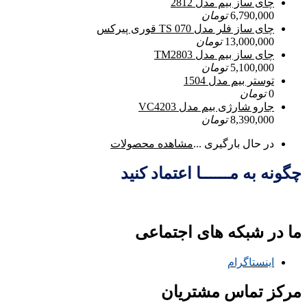
چای ساز بیم مدل 2812
6,790,000
تومان
چای ساز فلر مدل TS 070 قوری پیرکس
13,000,000
تومان
چای ساز بیم مدل TM2803
5,100,000
تومان
توستر بیم مدل 1504
0
تومان
جارو شارژی بیم مدل VC4203
8,390,000
تومان
در حال بارگیری ...
مشاهده محصولات
چگونه به مــــــا اعتماد کنید
ما در شبکه های اجتماعی
اینستاگرام
مرکز تماس مشتریان