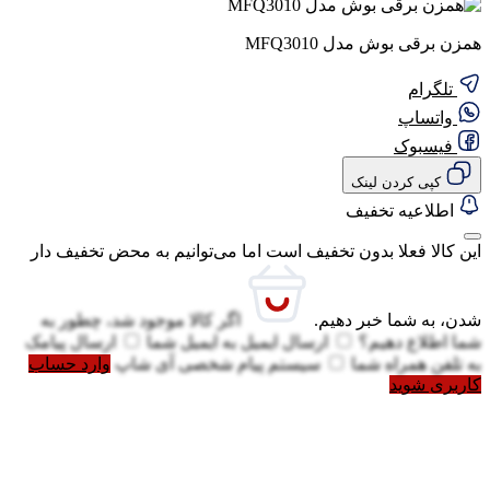
همزن برقی بوش مدل MFQ3010
تلگرام
واتساپ
فیسبوک
کپی کردن لینک
اطلاعیه تخفیف
این کالا فعلا بدون تخفیف است اما می‌توانیم به محض تخفیف دار
شدن، به شما خبر دهیم.
اگر کالا موجود شد، چطور به
شما اطلاع دهیم؟
ارسال ایمیل به
ایمیل شما
ارسال پیامک
به
تلفن همراه شما
سیستم پیام شخصی آی شاپ
وارد حساب
کاربری شوید