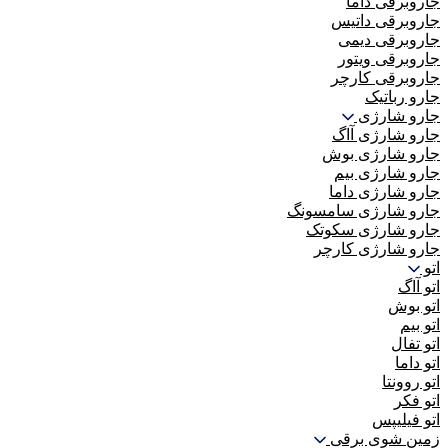
جاروبرقی داما
جاروبرقی داتیس
جاروبرقی دیمی
جاروبرقی ویتور
جاروبرقی کارچر
جارو رباتیک
جارو شارژی
جارو شارژی آاگ
جارو شارژی بوش
جارو شارژی بیم
جارو شارژی داما
جارو شارژی سامسونگ
جارو شارژی سکوتک
جارو شارژی کارچر
اتو
اتو آاگ
اتو بوش
اتو بیم
اتو تفال
اتو داما
اتو روونتا
اتو فکر
اتو فیلیپس
زمین شوی برقی