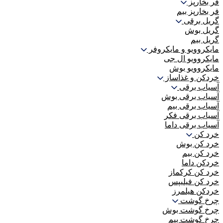
فر بخارپز
فر بخارپز بیم
گریل برقی
گریل بوش
گریل بیم
مایکروویو و مایکروفر
مایکروویو ال جی
مایکروویو بوش
خردکن و غذاساز
آسیاب برقی
آسیاب برقی بوش
آسیاب برقی بیم
آسیاب برقی فکر
آسیاب برقی داما
خرد کن
خرد کن بوش
خرد کن بیم
خردکن داما
خرد کن کرکماز
خرد کن فیلیپس
خردکن هیلمرز
چرخ گوشت
چرخ گوشت بوش
چرخ گوشت بیم