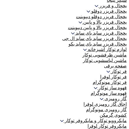
شیکر نینجا
یخچال و فریزر
یخچال فریزر دوقلو
یخچال فریزر دوقلو دیپوینت
یخچال فریزر بالا و پایین
یخچال فریزر بالا و پایین دیپوینت
یخچال فریزر ساید بای ساید
یخچال فریزر ساید بای ساید ال جی
یخچال فریزر ساید بای ساید بکو
لوازم توکار آشپزخانه
ماشین ظرفشویی توکار
ماشین لباسشویی توکار
صفحه برقی
فر توکار
فر توکار لوفرا
فر توکار مونوگرام
قهوه ساز توکار
قهوه ساز مونوگرام
گاز رومیزی
اجاق گاز رومیزی لوفرا
گاز رومیزی مونوگرام
کشوی گرمکن
مایکروویو توکار و مایکروفر توکار
مایکروفر توکار لوفرا