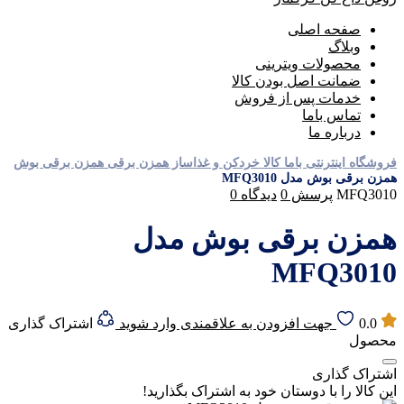
صفحه اصلی
وبلاگ
محصولات ویترینی
ضمانت اصل بودن کالا
خدمات پس از فروش
تماس باما
درباره ما
فروشگاه اینترنتی باما کالا
خردکن و غذاساز
همزن برقی
همزن برقی بوش
همزن برقی بوش مدل MFQ3010
MFQ3010
پرسش
0
دیدگاه
0
همزن برقی بوش مدل
MFQ3010
0.0
جهت افزودن به علاقمندی وارد شوید
اشتراک گذاری
محصول
اشتراک گذاری
این کالا را با دوستان خود به اشتراک بگذارید!