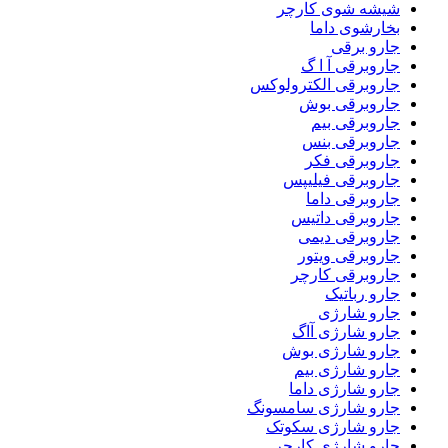
شیشه شوی کارچر
بخارشوی داما
جارو برقی
جاروبرقی آ ا گ
جاروبرقی الکترولوکس
جاروبرقی بوش
جاروبرقی بیم
جاروبرقی بنس
جاروبرقی فکر
جاروبرقی فیلیپس
جاروبرقی داما
جاروبرقی داتیس
جاروبرقی دیمی
جاروبرقی ویتور
جاروبرقی کارچر
جارو رباتیک
جارو شارژی
جارو شارژی آاگ
جارو شارژی بوش
جارو شارژی بیم
جارو شارژی داما
جارو شارژی سامسونگ
جارو شارژی سکوتک
جارو شارژی کارچر