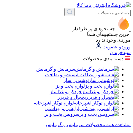
جستجوهای پر طرفدار
آخرین جستجوهای شما
موردی وجود ندارد
ورود
و عضویت
سبد‌خرید
(:
دسته بندی محصولات
سرمایش و گرمایش
شستشو و نظافت
نوشیدنی ساز
لوازم پخت و پز
خردکن و غذاساز
یخچال و فریزر
لوازم توکار آشپزخانه
آرایشی و بهداشتی
سرویس پخت و پز
مشاهده همه محصولات سرمایش و گرمایش