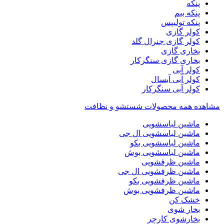
پنکه
پنکه بیم
پنکه تولیپس
کولر گازی
کولر گازی جنرال گلد
بخاری گازی
بخاری گازی سنگرکار
کولر آبی
کولر آبی آبسال
کولر آبی سنگرکار
مشاهده همه محصولات شستشو و نظافت
ماشین لباسشویی
ماشین لباسشویی ال جی
ماشین لباسشویی بکو
ماشین لباسشویی بوش
ماشین ظرفشویی
ماشین ظرفشویی ال جی
ماشین ظرفشویی بکو
ماشین ظرفشویی بوش
خشک کن
بخار شوی
بخارشوی کارچر