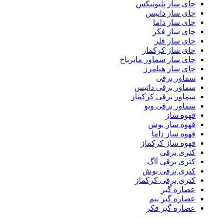
چای ساز تلیونیکس
چای ساز داتیس
چای ساز داما
چای ساز فکر
چای ساز فلر
چای ساز کرکماز
چای ساز سماور مایرباخ
چای ساز هیلمرز
سماور برقی
سماور برقی داتیس
سماور برقی کرکماز
سماور برقی ویو
قهوه ساز
قهوه ساز بوش
قهوه ساز داما
قهوه ساز کرکماز
کتری برقی
کتری برقی آاگ
کتری برقی بوش
کتری برقی کرکماز
عصاره گیر
عصاره گیر بیم
عصاره گیر فکر