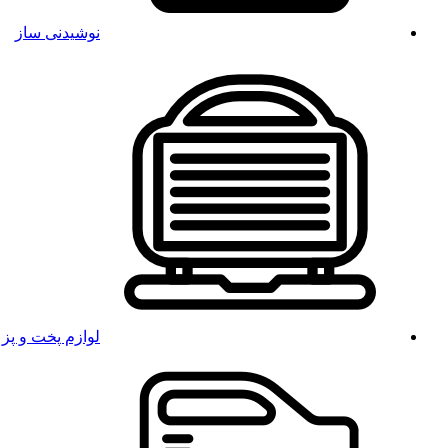
نوشیدنی ساز
لوازم پخت و پز