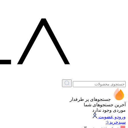
جستجوهای پر طرفدار
آخرین جستجوهای شما
موردی وجود ندارد
ورود
و عضویت
سبد‌خرید
(: