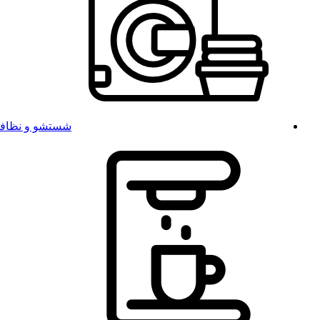
شستشو و نظاف