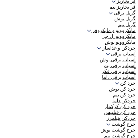
فر بخارپز
فر بخارپز بیم
گریل برقی
گریل بوش
گریل بیم
مایکروویو و مایکروفر
مایکروویو ال جی
مایکروویو بوش
خردکن و غذاساز
آسیاب برقی
آسیاب برقی بوش
آسیاب برقی بیم
آسیاب برقی فکر
آسیاب برقی داما
خرد کن
خرد کن بوش
خرد کن بیم
خردکن داما
خرد کن کرکماز
خرد کن فیلیپس
خردکن هیلمرز
چرخ گوشت
چرخ گوشت بوش
چرخ گوشت بیم