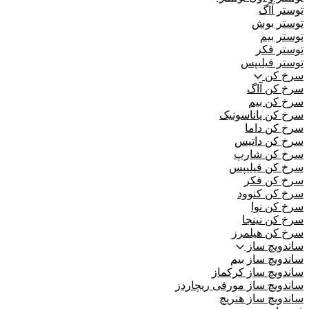
توستر آاگ
توستر بوش
توستر بیم
توستر فکر
توستر فیلیپس
سرخ کن
سرخ کن آاگ
سرخ کن بیم
سرخ کن پاناسونیک
سرخ کن داما
سرخ کن داتیس
سرخ کن شارپ
سرخ کن فیلیپس
سرخ کن فکر
سرخ کن کنوود
سرخ کن نوا
سرخ کن نینجا
سرخ کن هیلمرز
ساندویچ ساز
ساندویچ ساز بیم
ساندویچ ساز کرکماز
ساندویچ ساز مورفی ریچاردز
ساندویچ ساز هنریچ