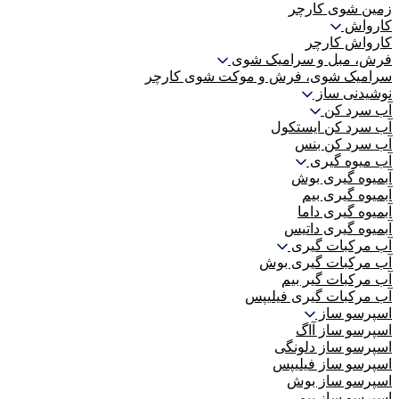
زمین شوی کارچر
کارواش
کارواش کارچر
فرش، مبل و سرامیک شوی
سرامیک شوی، فرش و موکت شوی کارچر
نوشیدنی ساز
آب سرد کن
آب سرد کن ایستکول
آب سرد کن بنس
آب میوه گیری
آبمیوه گیری بوش
آبمیوه گیری بیم
آبمیوه گیری داما
آبمیوه گیری داتیس
آب مرکبات گیری
آب مرکبات گیری بوش
آب مرکبات گیر بیم
آب مرکبات گیری فیلیپس
اسپرسو ساز
اسپرسو ساز آاگ
اسپرسو ساز دلونگی
اسپرسو ساز فیلیپس
اسپرسو ساز بوش
اسپرسو ساز بیم