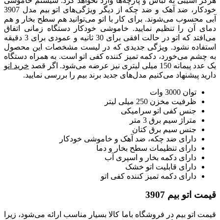
هرگز آسیبی به لباس و پارچه‌ها وارد نخواهد کرد. سیستم خاموشی
خودکار، ضد آهک و ضد چکه از دیگر ویژگی‌های اتو بیم مدل 3907
آبی محسوب می‌شوند. برای کار با اتو می‌توانید هم سطح بخار و هم
دمای آن را تنظیم نمایید. خاموشی خودکار دستگاه زمانی اتفاق
می‌افتد که اتو در حالت افقی برای 30 ثانیه و عمودی برای 3 دقیقه
استفاده نشود. ویژگی جدیدی که در لیست مشخصات این محصول
به چشم می‌خورد، دکمه تمیز کننده کفی اتو است. به همراه دستگاه
یک عدد پیمانه 150 میلی لیتری نیز عرضه می‌شود. اگر قصد
خرید انو
دارید پیشنهاد می‌کنیم مدل‌های جدید برند بیم را بررسی نمایید.
توان 3000 وات
ظرفیت مخزن 250 میلی لیتر
جنس کفی اتو سرامیکی
متراژ سیم برق 3 متر
جنس سیم برق کتان
دارای ضد چکه، ضد آهک و خاموشی خودکار
دارای تنظیمات سطح بخار و دما
دارای دکمه بخار و اسپری آب
دارای قابلیت اتو خشک
دارای دکمه تمیز کننده کفی اتو
قیمت اتو بیم 3907
قیمت اتو بیم در فروشگاه باما کالا بسیار مناسب ارائه می‌شود، زیرا