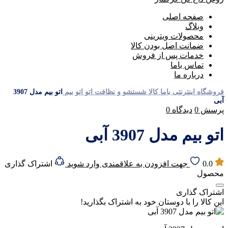
صفحه اصلی
وبلاگ
محصولات ویترینی
ضمانت اصل بودن کالا
خدمات پس از فروش
تماس باما
درباره ما
فروشگاه اینترنتی باما کالا
شستشو و نظافت
اتو
اتو بیم
اتو بیم مدل 3907
آبی
پرسش
0
دیدگاه
0
اتو بیم مدل 3907 آبی
0.0
جهت افزودن به علاقمندی وارد شوید
اشتراک گذاری
محصول
اشتراک گذاری
این کالا را با دوستان خود به اشتراک بگذارید!