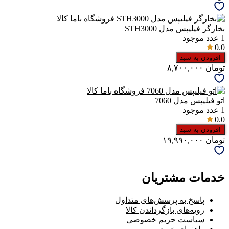
بخارگر فیلیپس مدل STH3000
1
عدد موجود
0.0
افزودن به سبد
تومان
۸,۷۰۰,۰۰۰
اتو فیلیپس مدل 7060
1
عدد موجود
0.0
افزودن به سبد
تومان
۱۹,۹۹۰,۰۰۰
خدمات مشتریان
پاسخ به پرسش‌های متداول
رویه‌های بازگرداندن کالا
سیاست حریم خصوصی