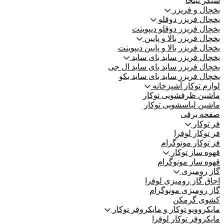
شیکر نینجا
یخچال و فریزر
یخچال فریزر دوقلو
یخچال فریزر دوقلو دیپوینت
یخچال فریزر بالا و پایین
یخچال فریزر بالا و پایین دیپوینت
یخچال فریزر ساید بای ساید
یخچال فریزر ساید بای ساید ال جی
یخچال فریزر ساید بای ساید بکو
لوازم توکار آشپزخانه
ماشین ظرفشویی توکار
ماشین لباسشویی توکار
صفحه برقی
فر توکار
فر توکار لوفرا
فر توکار مونوگرام
قهوه ساز توکار
قهوه ساز مونوگرام
گاز رومیزی
اجاق گاز رومیزی لوفرا
گاز رومیزی مونوگرام
کشوی گرمکن
مایکروویو توکار و مایکروفر توکار
مایکروفر توکار لوفرا