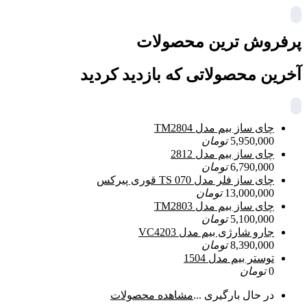
پرفروش ترین محصولات
آخرین محصولاتی که بازدید کردید
چای ساز بیم مدل TM2804
5,950,000
تومان
چای ساز بیم مدل 2812
6,790,000
تومان
چای ساز فلر مدل TS 070 قوری پیرکس
13,000,000
تومان
چای ساز بیم مدل TM2803
5,100,000
تومان
جارو شارژی بیم مدل VC4203
8,390,000
تومان
توستر بیم مدل 1504
0
تومان
در حال بارگیری ...
مشاهده محصولات