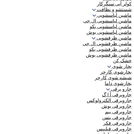
کولر آبی سنگرکار
شستشو و نظافت
ماشین لباسشویی
ماشین لباسشویی ال جی
ماشین لباسشویی بکو
ماشین لباسشویی بوش
ماشین ظرفشویی
ماشین ظرفشویی ال جی
ماشین ظرفشویی بکو
ماشین ظرفشویی بوش
خشک کن
بخار شوی
بخارشوی کارچر
شیشه شوی کارچر
بخارشوی داما
جارو برقی
جاروبرقی آ ا گ
جاروبرقی الکترولوکس
جاروبرقی بوش
جاروبرقی بیم
جاروبرقی بنس
جاروبرقی فکر
جاروبرقی فیلیپس