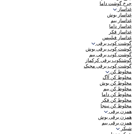
چرخ گوشت داما
غذاساز
غذاساز بوش
غذاساز بیم
غذاساز داما
غذاساز فکر
غذاساز فیلیپس
گوشت کوب برقی
گوشت کوب برقی بوش
گوشت کوب برقی بیم
گوشتکوب برقی کرکماز
گوشت کوب برقی مجیک
مخلوط کن
مخلوط کن آاگ
مخلوط کن بوش
مخلوط کن بیم
مخلوط کن داما
مخلوط کن فکر
مخلوط کن نینجا
همزن برقی
همزن برقی بوش
همزن برقی بیم
شیکر