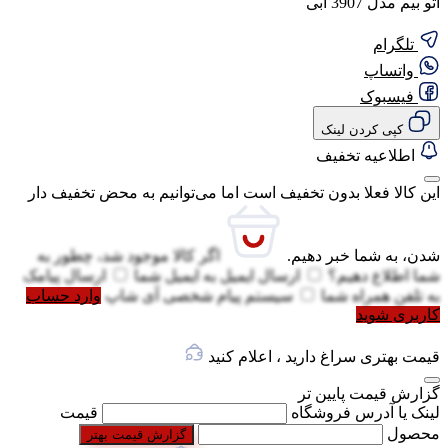
اتو بیم مدل 3907 آبی
تلگرام
واتساپ
فیسبوک
کپی کردن لینک
اطلاعیه تخفیف
این کالا فعلا بدون تخفیف است اما می‌توانیم به محض تخفیف دار
شدن، به شما خبر دهیم.
اگر کالا موجود شد، چطور به
شما اطلاع دهیم؟
ارسال ایمیل به
ایمیل شما
ارسال پیامک
به
تلفن همراه شما
سیستم پیام شخصی آی شاپ
وارد حساب
کاربری شوید
قیمت بهتری سراغ دارید ، اعلام کنید
گزارش قیمت پایین تر
لینک یا آدرس فروشگاه
قیمت
محصول
گزارش قیمت بهتر