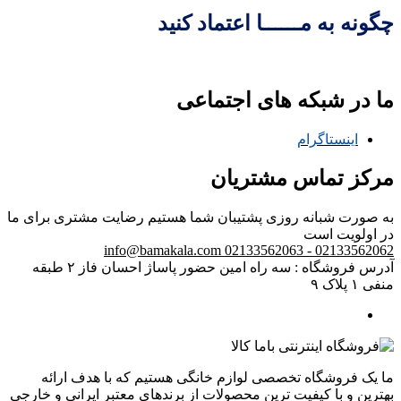
چگونه به مــــــا اعتماد کنید
ما در شبکه های اجتماعی
اینستاگرام
مرکز تماس مشتریان
به صورت شبانه روزی پشتیبان شما هستیم
رضایت مشتری برای ما
در اولویت است
info@bamakala.com
02133562062 - 02133562063
آدرس فروشگاه : سه راه امین حضور پاساژ احسان فاز ۲ طبقه
منفی ۱ پلاک ۹
ما یک فروشگاه تخصصی لوازم خانگی هستیم که با هدف ارائه
بهترین و با کیفیت ترین محصولات از برندهای معتبر ایرانی و خارجی