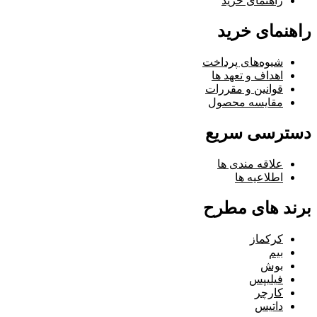
راهنمای خرید
راهنمای خرید
شیوه‌های پرداخت
اهداف و تعهد ها
قوانین و مقررات
مقایسه محصول
دسترسی سریع
علاقه مندی ها
اطلاعیه ها
برند های مطرح
کرکماز
بیم
بوش
فیلیپس
کارچر
داتیس