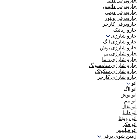
جاروبرقی داما
جاروبرقی داتیس
جاروبرقی دیمی
جاروبرقی ویتور
جاروبرقی کارچر
جارو رباتیک
جارو شارژی
جارو شارژی آاگ
جارو شارژی بوش
جارو شارژی بیم
جارو شارژی داما
جارو شارژی سامسونگ
جارو شارژی سکوتک
جارو شارژی کارچر
اتو
اتو آاگ
اتو بوش
اتو بیم
اتو تفال
اتو داما
اتو روونتا
اتو فکر
اتو فیلیپس
زمین شوی برقی