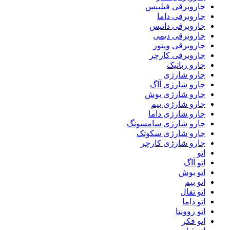
جاروبرقی فیلیپس
جاروبرقی داما
جاروبرقی داتیس
جاروبرقی دیمی
جاروبرقی ویتور
جاروبرقی کارچر
جارو رباتیک
جارو شارژی
جارو شارژی آاگ
جارو شارژی بوش
جارو شارژی بیم
جارو شارژی داما
جارو شارژی سامسونگ
جارو شارژی سکوتک
جارو شارژی کارچر
اتو
اتو آاگ
اتو بوش
اتو بیم
اتو تفال
اتو داما
اتو روونتا
اتو فکر