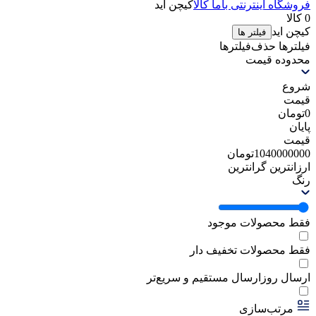
فروشگاه اینترنتی باما کالا
کیچن اید
0 کالا
کیچن اید
فیلتر ها
فیلترها
حذف‌فیلتر‌ها
محدوده قیمت
شروع
قیمت
0
تومان
پایان
قیمت
1040000000
تومان
ارزانترین
گرانترین
رنگ
فقط محصولات موجود
فقط محصولات تخفیف دار
ارسال روز
ارسال مستقیم و سریع‌تر
مرتب‌سازی