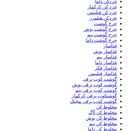
خردکن داما
خرد کن کرکماز
خرد کن فیلیپس
خردکن هیلمرز
چرخ گوشت
چرخ گوشت بوش
چرخ گوشت بیم
چرخ گوشت داما
غذاساز
غذاساز بوش
غذاساز بیم
غذاساز داما
غذاساز فکر
غذاساز فیلیپس
گوشت کوب برقی
گوشت کوب برقی بوش
گوشت کوب برقی بیم
گوشتکوب برقی کرکماز
گوشت کوب برقی مجیک
مخلوط کن
مخلوط کن آاگ
مخلوط کن بوش
مخلوط کن بیم
مخلوط کن داما