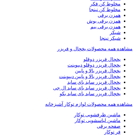
مخلوط کن فکر
مخلوط کن نینجا
همزن برقی
همزن برقی بوش
همزن برقی بیم
شیکر
شیکر نینجا
مشاهده همه محصولات یخچال و فریزر
یخچال فریزر دوقلو
یخچال فریزر دوقلو دیپوینت
یخچال فریزر بالا و پایین
یخچال فریزر بالا و پایین دیپوینت
یخچال فریزر ساید بای ساید
یخچال فریزر ساید بای ساید ال جی
یخچال فریزر ساید بای ساید بکو
مشاهده همه محصولات لوازم توکار آشپزخانه
ماشین ظرفشویی توکار
ماشین لباسشویی توکار
صفحه برقی
فر توکار