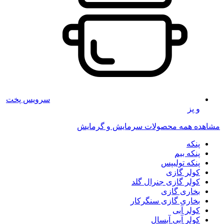
سرویس پخت
و پز
مشاهده همه محصولات سرمایش و گرمایش
پنکه
پنکه بیم
پنکه تولیپس
کولر گازی
کولر گازی جنرال گلد
بخاری گازی
بخاری گازی سنگرکار
کولر آبی
کولر آبی آبسال