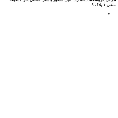
منفی ۱ پلاک ۹