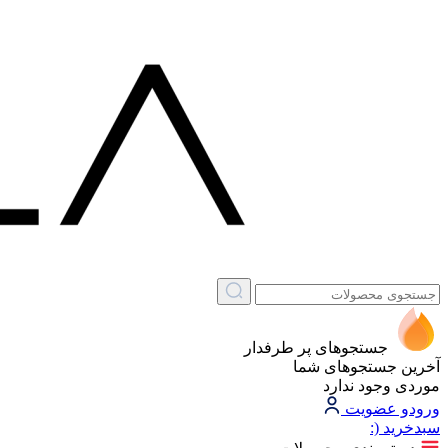
جستجوهای پر طرفدار
آخرین جستجوهای شما
موردی وجود ندارد
ورود
و عضویت
سبد‌خرید
(: