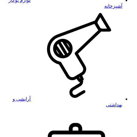
لوازم توکار
آشپزخانه
آرایشی و
بهداشتی