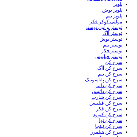
پلوپز
پلوپز بوش
پلوپز بیم
مولتی کوکر فکر
توستر و آون توستر
توستر آاگ
توستر بوش
توستر بیم
توستر فکر
توستر فیلیپس
سرخ کن
سرخ کن آاگ
سرخ کن بیم
سرخ کن پاناسونیک
سرخ کن داما
سرخ کن داتیس
سرخ کن شارپ
سرخ کن فیلیپس
سرخ کن فکر
سرخ کن کنوود
سرخ کن نوا
سرخ کن نینجا
سرخ کن هیلمرز