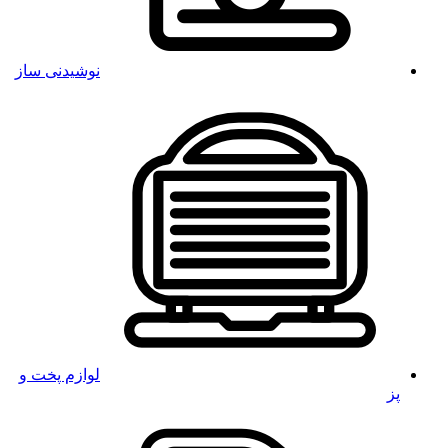
نوشیدنی ساز
لوازم پخت و
پز