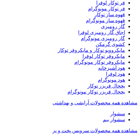
فر توکار لوفرا
فر توکار مونوگرام
قهوه ساز توکار
قهوه ساز مونوگرام
گاز رومیزی
اجاق گاز رومیزی لوفرا
گاز رومیزی مونوگرام
کشوی گرمکن
مایکروویو توکار و مایکروفر توکار
مایکروفر توکار لوفرا
مایکروفر توکار مونوگرام
هود آشپزخانه
هود لوفرا
هود مونوگرام
یخچال فریزر توکار
یخچال فریزر توکار مونوگرام
مشاهده همه محصولات آرایشی و بهداشتی
سشوار
سشوار بیم
مشاهده همه محصولات سرویس پخت و پز