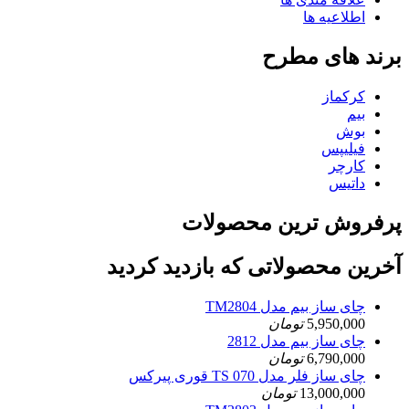
اطلاعیه ها
برند های مطرح
کرکماز
بیم
بوش
فیلیپس
کارچر
داتیس
پرفروش ترین محصولات
آخرین محصولاتی که بازدید کردید
چای ساز بیم مدل TM2804
5,950,000
تومان
چای ساز بیم مدل 2812
6,790,000
تومان
چای ساز فلر مدل TS 070 قوری پیرکس
13,000,000
تومان