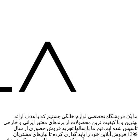
ما یک فروشگاه تخصصی لوازم خانگی هستیم که با هدف ارائه
بهترین و با کیفیت ترین محصولات از برندهای معتبر ایرانی و خارجی
تاسیس شده ایم. تیم ما با سالها تجربه فروش حضوری از سال
1399 فروش آنلاین خود را پایه گذاری کرده تا نیازهای مشتریان