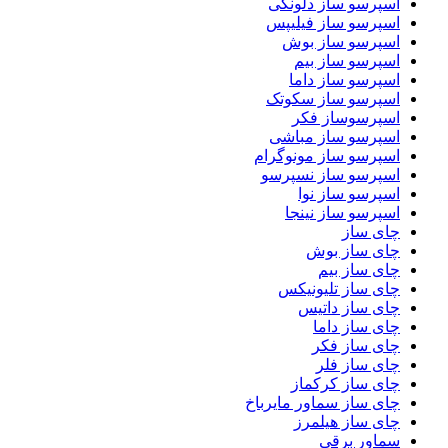
اسپرسو ساز دلونگی
اسپرسو ساز فیلیپس
اسپرسو ساز بوش
اسپرسو ساز بیم
اسپرسو ساز داما
اسپرسو ساز سکوتک
اسپرسوساز فکر
اسپرسو ساز مباشی
اسپرسو ساز مونوگرام
اسپرسو ساز نسپرسو
اسپرسو ساز نوا
اسپرسو ساز نینجا
چای ساز
چای ساز بوش
چای ساز بیم
چای ساز تلیونیکس
چای ساز داتیس
چای ساز داما
چای ساز فکر
چای ساز فلر
چای ساز کرکماز
چای ساز سماور مایرباخ
چای ساز هیلمرز
سماور برقی