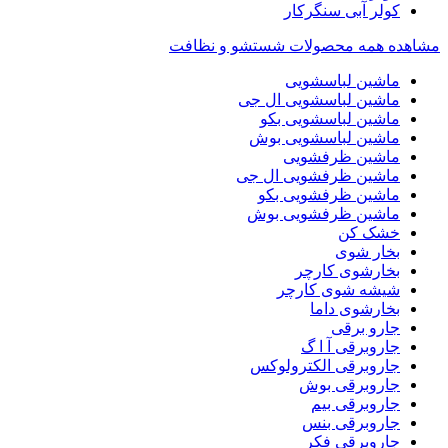
کولر آبی سنگرکار
مشاهده همه محصولات شستشو و نظافت
ماشین لباسشویی
ماشین لباسشویی ال جی
ماشین لباسشویی بکو
ماشین لباسشویی بوش
ماشین ظرفشویی
ماشین ظرفشویی ال جی
ماشین ظرفشویی بکو
ماشین ظرفشویی بوش
خشک کن
بخار شوی
بخارشوی کارچر
شیشه شوی کارچر
بخارشوی داما
جارو برقی
جاروبرقی آ ا گ
جاروبرقی الکترولوکس
جاروبرقی بوش
جاروبرقی بیم
جاروبرقی بنس
جاروبرقی فکر