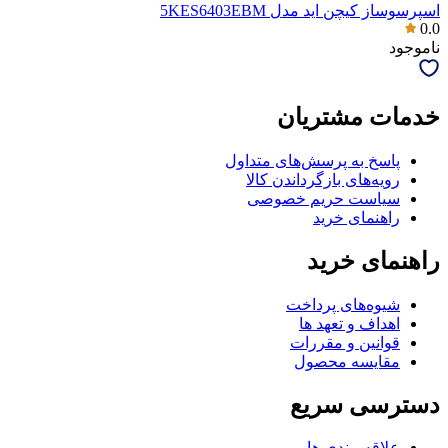
اسپرسوساز کیچن اید مدل 5KES6403EBM
0.0
ناموجود
خدمات مشتریان
پاسخ به پرسش‌های متداول
رویه‌های بازگرداندن کالا
سیاست حریم خصوصی
راهنمای خرید
راهنمای خرید
شیوه‌های پرداخت
اهداف و تعهد ها
قوانین و مقررات
مقایسه محصول
دسترسی سریع
علاقه مندی ها