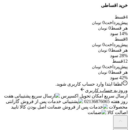
خرید اقساطی
4
قسط
پیش‌پرداخت
0
تومان
هر قسط
0
تومان
14% سود
8
قسط
پیش‌پرداخت
0
تومان
هر قسط
0
تومان
28% سود
12
قسط
پیش‌پرداخت
0
تومان
هر قسط
0
تومان
42% سود
لطفا ابتدا وارد حساب کاربری شوید.
ورود به حساب کاربری
ارسال سریع
امکان تحویل اکسپرس
پشتیبانی
هفت
روز هفته 02136876065
خدمات پس از فروش
گارانتی
محصولات
ضمانت
اصل بودن کالا تایید
اصالت کالا