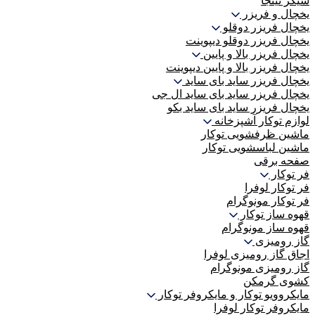
شیکر نینجا
یخچال و فریزر
یخچال فریزر دوقلو
یخچال فریزر دوقلو دیپوینت
یخچال فریزر بالا و پایین
یخچال فریزر بالا و پایین دیپوینت
یخچال فریزر ساید بای ساید
یخچال فریزر ساید بای ساید ال جی
یخچال فریزر ساید بای ساید بکو
لوازم توکار آشپزخانه
ماشین ظرفشویی توکار
ماشین لباسشویی توکار
صفحه برقی
فر توکار
فر توکار لوفرا
فر توکار مونوگرام
قهوه ساز توکار
قهوه ساز مونوگرام
گاز رومیزی
اجاق گاز رومیزی لوفرا
گاز رومیزی مونوگرام
کشوی گرمکن
مایکروویو توکار و مایکروفر توکار
مایکروفر توکار لوفرا