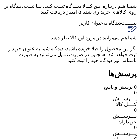
شمـا هـم دربـاره ایـن کــالا دیــدگاه ثبــت کنید، بــا ثبــت‌دیـدگاه بر
روی کالاهای خریداری شده ۵ امتیاز دریافت کنید.
ثبـــــت‌دیدگاه
به‌عنوان کاربر
شما هم می‌توانید در مورد این کالا نظر دهید.
اگر این محصول را قبلا خریده باشید، دیدگاه شما به عنوان خریدار
ثبت خواهد شد. همچنین در صورت تمایل می‌توانید به صورت
ناشناس نیز دیدگاه خود را ثبت کنید.
پرسش‌ها
0
پرسش و پاسخ
0
پـــرســـش
کــــل کالا
0
پـــرســـش
خریداران
0
پـــرســـش