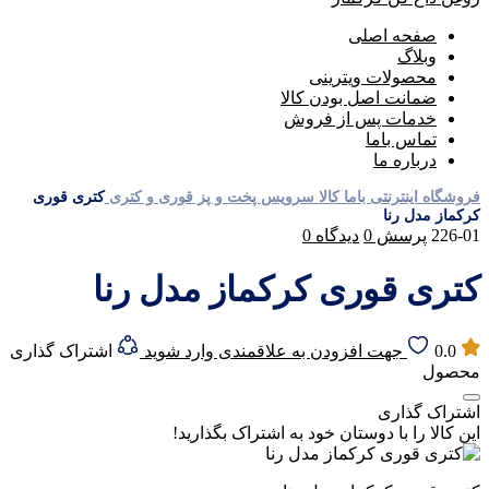
صفحه اصلی
وبلاگ
محصولات ویترینی
ضمانت اصل بودن کالا
خدمات پس از فروش
تماس باما
درباره ما
فروشگاه اینترنتی باما کالا
سرویس پخت و پز
قوری و کتری
کتری قوری
کرکماز مدل رنا
226-01
پرسش
0
دیدگاه
0
کتری قوری کرکماز مدل رنا
0.0
جهت افزودن به علاقمندی وارد شوید
اشتراک گذاری
محصول
اشتراک گذاری
این کالا را با دوستان خود به اشتراک بگذارید!