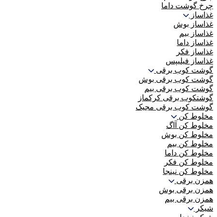
چرخ گوشت داما
غذاساز
غذاساز بوش
غذاساز بیم
غذاساز داما
غذاساز فکر
غذاساز فیلیپس
گوشت کوب برقی
گوشت کوب برقی بوش
گوشت کوب برقی بیم
گوشتکوب برقی کرکماز
گوشت کوب برقی مجیک
مخلوط کن
مخلوط کن آاگ
مخلوط کن بوش
مخلوط کن بیم
مخلوط کن داما
مخلوط کن فکر
مخلوط کن نینجا
همزن برقی
همزن برقی بوش
همزن برقی بیم
شیکر