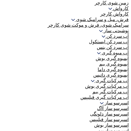
زمین شوی کارچر
کارواش
کارواش کارچر
فرش، مبل و سرامیک شوی
سرامیک شوی، فرش و موکت شوی کارچر
نوشیدنی ساز
آب سرد کن
آب سرد کن ایستکول
آب سرد کن بنس
آب میوه گیری
آبمیوه گیری بوش
آبمیوه گیری بیم
آبمیوه گیری داما
آبمیوه گیری داتیس
آب مرکبات گیری
آب مرکبات گیری بوش
آب مرکبات گیر بیم
آب مرکبات گیری فیلیپس
اسپرسو ساز
اسپرسو ساز آاگ
اسپرسو ساز دلونگی
اسپرسو ساز فیلیپس
اسپرسو ساز بوش
اسپرسو ساز بیم