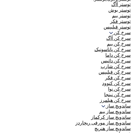
توستر آاگ
توستر بوش
توستر بیم
توستر فکر
توستر فیلیپس
سرخ کن
سرخ کن آاگ
سرخ کن بیم
سرخ کن پاناسونیک
سرخ کن داما
سرخ کن داتیس
سرخ کن شارپ
سرخ کن فیلیپس
سرخ کن فکر
سرخ کن کنوود
سرخ کن نوا
سرخ کن نینجا
سرخ کن هیلمرز
ساندویچ ساز
ساندویچ ساز بیم
ساندویچ ساز کرکماز
ساندویچ ساز مورفی ریچاردز
ساندویچ ساز هنریچ