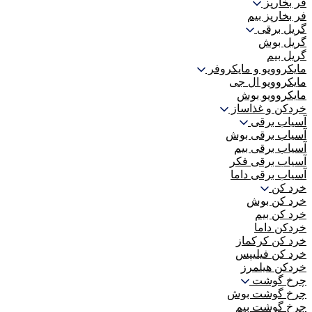
فر بخارپز
فر بخارپز بیم
گریل برقی
گریل بوش
گریل بیم
مایکروویو و مایکروفر
مایکروویو ال جی
مایکروویو بوش
خردکن و غذاساز
آسیاب برقی
آسیاب برقی بوش
آسیاب برقی بیم
آسیاب برقی فکر
آسیاب برقی داما
خرد کن
خرد کن بوش
خرد کن بیم
خردکن داما
خرد کن کرکماز
خرد کن فیلیپس
خردکن هیلمرز
چرخ گوشت
چرخ گوشت بوش
چرخ گوشت بیم