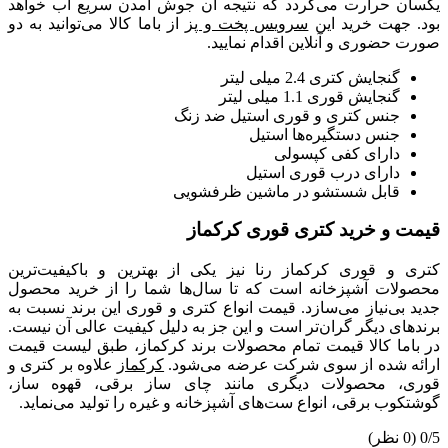
یکسان حرارت می‌گردد که نتیجه آن جوش آمدن سریع آب خواهد
بود. جهت خرید این
سرویس پخت و پز
از باما کالا می‌توانید به دو
صورت حضوری و آنلاین اقدام نمایید.
گنجایش کتری 2.4 میلی لیتر
گنجایش قوری 1.1 میلی لیتر
جنس کتری و قوری استیل ضد زنگ
جنس دستگیره‌ها استیل
دارای کفی کپسولی
دارای درب قوری استیل
قابل شستشو در ماشین ظرفشویی
قیمت و خرید کتری قوری کرکماز
کتری و قوری کرکماز رنا نیز یکی از بهترین و باکیفیت‌ترین
محصولات آشپزخانه است که تا سال‌ها شما را از خرید محصول
جدید بی‌نیاز می‌سازد. قیمت انواع کتری و قوری این برند نسبت به
برندهای دیگر گران‌تر است و این جز به دلیل کیفیت عالی آن نیست.
در باما کالا قیمت تمام محصولات برند کرکماز، طبق لیست قیمت
ارائه شده از سوی شرکت عرضه می‌شود.
کرکماز
علاوه بر کتری و
قوری، محصولات دیگری مانند چای ساز برقی، قهوه ساز،
گوشتکوب برقی، انواع ست‌های آشپزخانه و غیره را تولید می‌نماید.
0/5
(0 نظر)