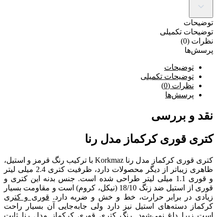
توضیحات
توضیحات تکمیلی
نظرات (0)
پرسش‌ها
توضیحات
توضیحات تکمیلی
نظرات (0)
پرسش‌ها
نقد و بررسی
کتری قوری کرکماز مدل رنا
کتری قوری کرکماز مدل رنا Korkmaz با ترکیب رنگ قرمز و استیل،
ظاهری زیباتر از دیگر محصولات دارد، ظرفیت کتری 2.4 میلی لیتر
و قوری 1.1 میلی لیتر طراحی شده است. جنس بدنه این کتری و
قوری از استیل ضد زنگ 18/10 (نیکل، کروم) است و مقاومت بسیار
زیادی در برابر حرارت، خط و خش و ضربه دارد.
قوری و کتری
کرکماز دسته‌های استیل نیز دارد ولی جابه‌جایی آن بسیار راحت
است زیرا داغ نمی‌شود. رنگ کتری قوری کرکماز مدل رنا ثابت