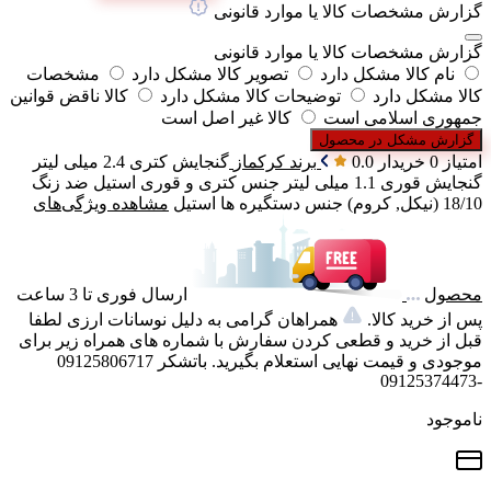
گزارش مشخصات کالا یا موارد قانونی
گزارش مشخصات کالا یا موارد قانونی
نام کالا مشکل دارد
تصویر کالا مشکل دارد
مشخصات
کالا مشکل دارد
توضیحات کالا مشکل دارد
کالا ناقض قوانین
جمهوری اسلامی است
کالا غیر اصل است
گزارش مشکل در محصول
امتیاز 0 خریدار
0.0
برند
کرکماز
گنجایش کتری
2.4 میلی لیتر
گنجایش قوری
1.1 میلی لیتر
جنس کتری و قوری
استیل ضد زنگ
18/10 (نیکل, کروم)
جنس دستگیره ها
استیل
مشاهده ویژگی‌های
محصول
ارسال فوری تا 3 ساعت
پس از خرید کالا.
همراهان گرامی به دلیل نوسانات ارزی لطفا
قبل از خرید و قطعی کردن سفارش با شماره های همراه زیر برای
موجودی و قیمت نهایی استعلام بگیرید. باتشکر 09125806717
-09125374473
ناموجود