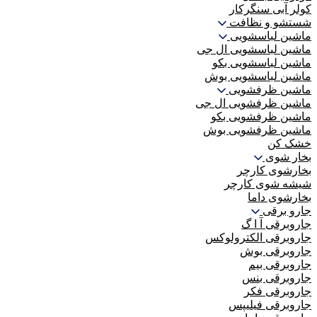
کولر آبی سنگرکار
شستشو و نظافت
ماشین لباسشویی
ماشین لباسشویی ال جی
ماشین لباسشویی بکو
ماشین لباسشویی بوش
ماشین ظرفشویی
ماشین ظرفشویی ال جی
ماشین ظرفشویی بکو
ماشین ظرفشویی بوش
خشک کن
بخار شوی
بخارشوی کارچر
شیشه شوی کارچر
بخارشوی داما
جارو برقی
جاروبرقی آ ا گ
جاروبرقی الکترولوکس
جاروبرقی بوش
جاروبرقی بیم
جاروبرقی بنس
جاروبرقی فکر
جاروبرقی فیلیپس