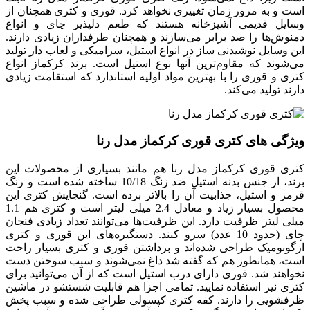
است و به مرور زمان تغییری نخواهد کرد. قوری و کتری همچنان از
وسایل قدیمی آشپزخانه هستند که طعم دلپذیر چای و انواع
دمنوش‌ها را صد برابر می‌سازند و همچنان طرفداران زیادی دارند.
این وسایل نوشیدنی ساز در انواع استیل، سرامیکی و لعاب دار تولید
می‌شوند که مقاوم‌ترین آنها نوع استیل است. برند کرکماز انواع
کتری و قوری را با بهترین مواد اولیه استاندارد که استقامت زیادی
دارند تولید می‌کند.
ویژگی های کتری قوری کرکماز مدل رنا
کتری قوری کرکماز مدل رنا هم مانند بسیاری از محصولات این
برند، از جنس بدنه استیل ضد زنگ 10/18 ساخته شده است و رنگ
قرمز و استیل، جذابیت آن را بالاتر برده است. گنجایش کتری این
محصول بسیار زیاد و معادل 2.4 میلی لیتر است و کتری هم 1.1
میلی لیتر ظرفیت دارد. این ظرفیت‌ها می‌توانند تعداد زیادی فنجان
چای (حدود 10 عدد) سرو کنند. دستگیره‌های این قوری و کتری
ارگونومیک طراحی شده‌اند و برداشتن قوری و کتری بسیار راحت
است، همانطور هم که گفته شد داغ نمی‌شوند و سبب سوختن دست
نخواهند شد. قوری دارای درب استیل است که از آن می‌توانید برای
کتری نیز استفاده نمایید. تمامی اجزا هم قابلیت شستشو در ماشین
ظرفشویی را دارند. کفه کتری کپسولی طراحی شده و سبب پخش