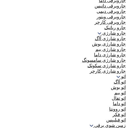
جاروبرقی داما
جاروبرقی داتیس
جاروبرقی دیمی
جاروبرقی ویتور
جاروبرقی کارچر
جارو رباتیک
جارو شارژی
جارو شارژی آاگ
جارو شارژی بوش
جارو شارژی بیم
جارو شارژی داما
جارو شارژی سامسونگ
جارو شارژی سکوتک
جارو شارژی کارچر
اتو
اتو آاگ
اتو بوش
اتو بیم
اتو تفال
اتو داما
اتو روونتا
اتو فکر
اتو فیلیپس
زمین شوی برقی