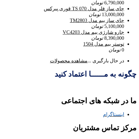
6,790,000
تومان
چای ساز فلر مدل TS 070 قوری پیرکس
13,000,000
تومان
چای ساز بیم مدل TM2803
5,100,000
تومان
جارو شارژی بیم مدل VC4203
8,390,000
تومان
توستر بیم مدل 1504
0
تومان
در حال بارگیری ...
مشاهده محصولات
چگونه به مــــــا اعتماد کنید
ما در شبکه های اجتماعی
اینستاگرام
مرکز تماس مشتریان