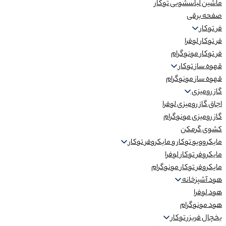
ماشین لباسشویی توکار
صفحه برقی
فر توکار
فر توکار لوفرا
فر توکار مونوگرام
قهوه ساز توکار
قهوه ساز مونوگرام
گاز رومیزی
اجاق گاز رومیزی لوفرا
گاز رومیزی مونوگرام
کشوی گرمکن
مایکروویو توکار و مایکروفر توکار
مایکروفر توکار لوفرا
مایکروفر توکار مونوگرام
هود آشپزخانه
هود لوفرا
هود مونوگرام
یخچال فریزر توکار