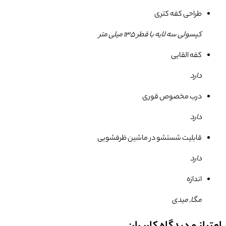
طراحی کفه کتری
کپسولی سه لایه با قطر 135 میلی متر
کفه القایی
دارد
درب مخصوص قوری
دارد
قابلیت شستشو در ماشین ظرفشویی
دارد
اندازه
مگا, میدی