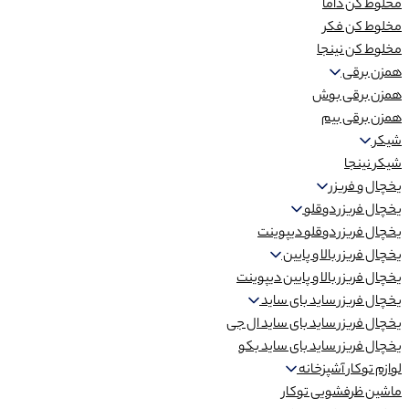
مخلوط کن داما
مخلوط کن فکر
مخلوط کن نینجا
همزن برقی
همزن برقی بوش
همزن برقی بیم
شیکر
شیکر نینجا
یخچال و فریزر
یخچال فریزر دوقلو
یخچال فریزر دوقلو دیپوینت
یخچال فریزر بالا و پایین
یخچال فریزر بالا و پایین دیپوینت
یخچال فریزر ساید بای ساید
یخچال فریزر ساید بای ساید ال جی
یخچال فریزر ساید بای ساید بکو
لوازم توکار آشپزخانه
ماشین ظرفشویی توکار