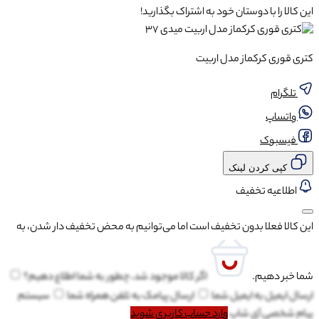
این کالا را با دوستان خود به اشتراک بگذارید!
کتری قوری کرکماز مدل اربیت
تلگرام
واتساپ
فیسبوک
کپی کردن لینک
اطلاعیه تخفیف
این کالا فعلا بدون تخفیف است اما می‌توانیم به محض تخفیف دار شدن، به
شما خبر دهیم.
اگر کالا موجود شد، چطور به شما اطلاع دهیم؟
ارسال ایمیل به
ایمیل شما
ارسال پیامک به
تلفن همراه شما
سیستم
پیام شخصی آی شاپ
وارد حساب کاربری شوید