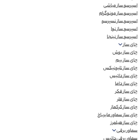
اسپرسو ساز مباشی
اسپرسو ساز مونوگرام
اسپرسو ساز نسپرسو
اسپرسو ساز نوا
اسپرسو ساز نینجا
چای ساز
چای ساز بوش
چای ساز بیم
چای ساز تلیونیکس
چای ساز داتیس
چای ساز داما
چای ساز فکر
چای ساز فلر
چای ساز کرکماز
چای ساز سماور مایرباخ
چای ساز هیلمرز
سماور برقی
سماور برقی داتیس