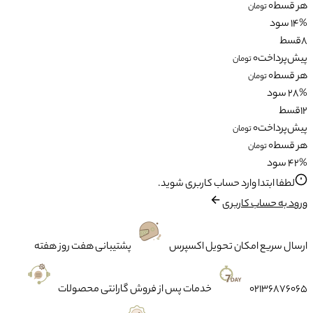
هر قسط
0
تومان
14% سود
8
قسط
پیش‌پرداخت
0
تومان
هر قسط
0
تومان
28% سود
12
قسط
پیش‌پرداخت
0
تومان
هر قسط
0
تومان
42% سود
لطفا ابتدا وارد حساب کاربری شوید.
ورود به حساب کاربری
ارسال سریع
امکان تحویل اکسپرس
پشتیبانی
هفت روز هفته
02136876065
خدمات پس از فروش
گارانتی محصولات