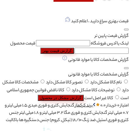
قیمت بهتری سراغ دارید ، اعلام کنید
گزارش قیمت پایین تر
لینک یا آدرس فروشگاه
قیمت محصول
گزارش قیمت بهتر
گزارش مشخصات کالا یا موارد قانونی
گزارش مشخصات کالا یا موارد قانونی
نام کالا مشکل دارد
تصویر کالا مشکل دارد
مشخصات کالا مشکل
دارد
توضیحات کالا مشکل دارد
کالا ناقض قوانین جمهوری اسلامی
است
کالا غیر اصل است
گزارش مشکل در محصول
امتیاز 0 خریدار
0.0
برند
کرکماز
گنجایش کتری و قوری میدی
1.5 میلی لیتر و
0.7 میلی لیتر
گنجایش کتری و قوری مگا
3.2 میلی لیتر و 1.8 میلی لیتر
جنس
کتری و قوری
استیل ضد زنگ 18/10 (نیکل, کروم)
جنس دستگیره ها
باکالیت