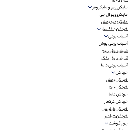
گریل بیم
مایکروویو و مایکروفر
مایکروویو ال جی
مایکروویو بوش
خردکن و غذاساز
آسیاب برقی
آسیاب برقی بوش
آسیاب برقی بیم
آسیاب برقی فکر
آسیاب برقی داما
خرد کن
خرد کن بوش
خرد کن بیم
خردکن داما
خرد کن کرکماز
خرد کن فیلیپس
خردکن هیلمرز
چرخ گوشت