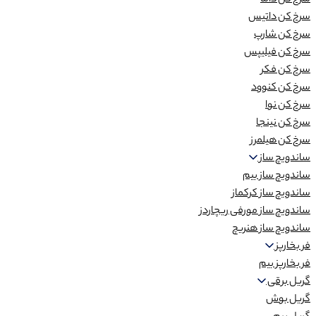
سرخ کن داما
سرخ کن داتیس
سرخ کن شارپ
سرخ کن فیلیپس
سرخ کن فکر
سرخ کن کنوود
سرخ کن نوا
سرخ کن نینجا
سرخ کن هیلمرز
ساندویچ ساز
ساندویچ ساز بیم
ساندویچ ساز کرکماز
ساندویچ ساز مورفی ریچاردز
ساندویچ ساز هنریچ
فر بخارپز
فر بخارپز بیم
گریل برقی
گریل بوش