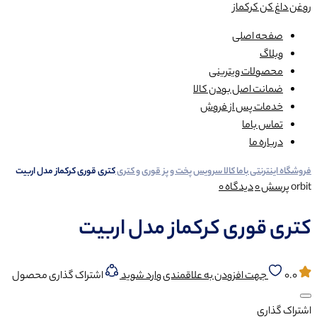
روغن داغ کن کرکماز
صفحه اصلی
وبلاگ
محصولات ویترینی
ضمانت اصل بودن کالا
خدمات پس از فروش
تماس باما
درباره ما
فروشگاه اینترنتی باما کالا
سرویس پخت و پز
قوری و کتری
کتری قوری کرکماز مدل اربیت
orbit
پرسش
0
دیدگاه
0
کتری قوری کرکماز مدل اربیت
0.0
جهت افزودن به علاقمندی وارد شوید
اشتراک گذاری محصول
اشتراک گذاری