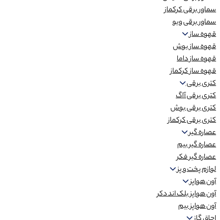
سماور برقی کرکماز
سماور برقی ویو
قهوه ساز
قهوه ساز بوش
قهوه ساز داما
قهوه ساز کرکماز
کتری برقی
کتری برقی آاگ
کتری برقی بوش
کتری برقی کرکماز
عصاره گیر
عصاره گیر بیم
عصاره گیر فکر
لوازم پخت و پز
آون هواپز
آون هواپز بلک اند دکر
آون هواپز بیم
اجاق گاز