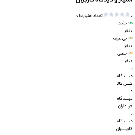
امتیاز و دیدگاه کاربران
0
تعداد امتیازها
0
0
مثبت
0 نفر
0
بی طرف
0 نفر
0
منفی
0 نفر
0
دیــــدگاه
کــــل کالا
0
دیــــدگاه
خریداران
0
دیــــدگاه
کاربـــــران